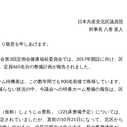
日本共産党北区議員団
幹事長 八巻 直人
より敬意を申しあげます。
議会第3回定例会健康福祉委員会では、2017年開設に向け、区
、定員465名分の整備計画が報告されました。
ム待機者は、この数年間でも900名前後で推移しています。
減らない状況の中、今議会への特養ホーム整備の報告は、区
。
（仮称）しょうじゅ豊島」（221床整備予定）については、
予定されていましたが、直前の10月21日になって、北区から