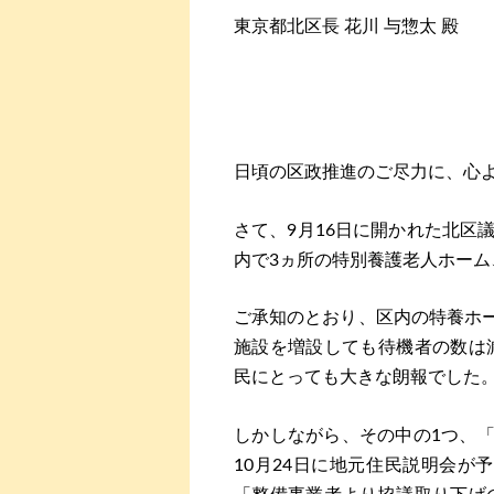
東京都北区長 花川 与惣太 殿
日頃の区政推進のご尽力に、心
さて、9月16日に開かれた北区
内で3ヵ所の特別養護老人ホーム
ご承知のとおり、区内の特養ホー
施設を増設しても待機者の数は
民にとっても大きな朗報でした
しかしながら、その中の1つ、「
10月24日に地元住民説明会が