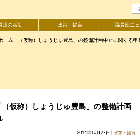
員団の活動
政策・提言
議員団ニュ
ホーム「（仮称）しょうじゅ豊島」の整備計画中止に関する申
「（仮称）しょうじゅ豊島」の整備計画
れ
2014年10月27日 |
政策・提言