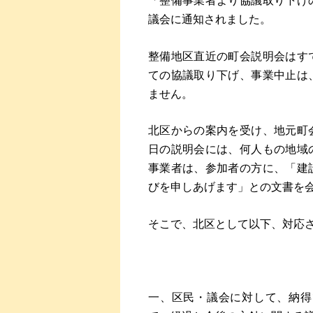
「整備事業者より協議取り下げ
議会に通知されました。
整備地区直近の町会説明会はす
ての協議取り下げ、事業中止は
ません。
北区からの案内を受け、地元町
日の説明会には、何人もの地域
事業者は、参加者の方に、「建
びを申しあげます」との文書を
そこで、北区として以下、対応
一、区民・議会に対して、納得