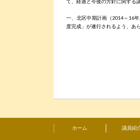
て、経過と今後の方針に関する
一、北区中期計画（2014～16年
度完成」が遂行されるよう、あ
ホーム
議員紹