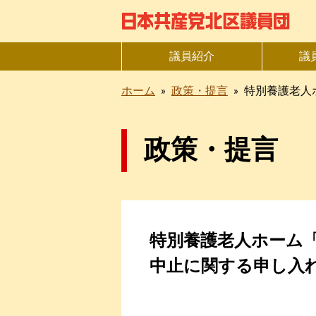
議員紹介
議
ホーム
»
政策・提言
»
特別養護老人
政策・提言
特別養護老人ホーム
中止に関する申し入