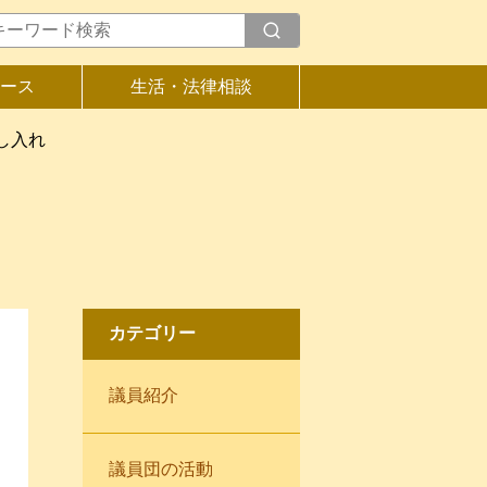
ース
生活・法律相談
し入れ
カテゴリー
議員紹介
議員団の活動