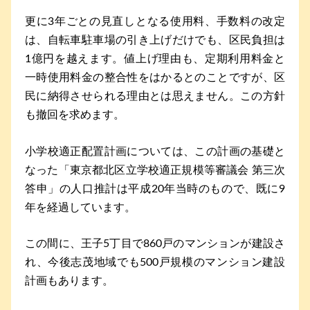
更に3年ごとの見直しとなる使用料、手数料の改定
は、自転車駐車場の引き上げだけでも、区民負担は
1億円を越えます。値上げ理由も、定期利用料金と
一時使用料金の整合性をはかるとのことですが、区
民に納得させられる理由とは思えません。この方針
も撤回を求めます。
小学校適正配置計画については、この計画の基礎と
なった「東京都北区立学校適正規模等審議会 第三次
答申」の人口推計は平成20年当時のもので、既に9
年を経過しています。
この間に、王子5丁目で860戸のマンションが建設さ
れ、今後志茂地域でも500戸規模のマンション建設
計画もあります。