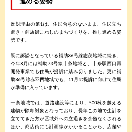
進める姿勢
反対理由の第1は、住民合意のないまま、住民立ち
退き・商店街こわしのまちづくりを、推し進める姿
勢です。
既に訴訟となっている補助86号線志茂地域に続き、
今年8月には補助73号線十条地域と、十条駅西口再
開発事業でも住民が提訴に踏み切りました。更に補
助86号線赤羽西地域でも、11月の提訴に向けて住民
が準備に入っています。
十条地域では、道路建設等により、500棟を越える
建物が除却対象となっており、長年この地で生計を
立ててきた方が区域外への立退きを余儀なくされる
ほか、商店街にも計画線がかかることから、店舗や