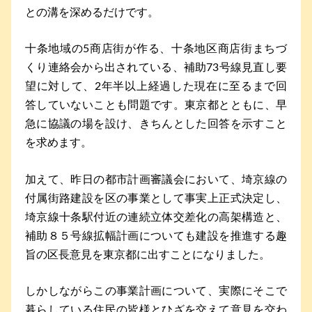
との溝を深めるだけです。
十条地域の5商店街が作る、十条地区商店街まちづ
くり連絡会から出されている、補助73号線見直し要
望に対して、2年半以上経過した現在に至るまで回
答していないことも問題です。東京都とともに、早
急に協議の場を設け、きちんとした回答を示すこと
を求めます。
加えて、昨日の都市計画審議会において、埼京線の
付属街路建設を区の事業として事実上正式決定し、
埼京線十条駅付近の連続立体交差化の高架構造と、
補助８５号線拡幅計画についても建設を推進する趣
旨の区長意見を東京都に出すことになりました。
しかしながらこの事業計画について、実際にそこで
暮らしている住民の皆様とひざを交えて意見を交わ