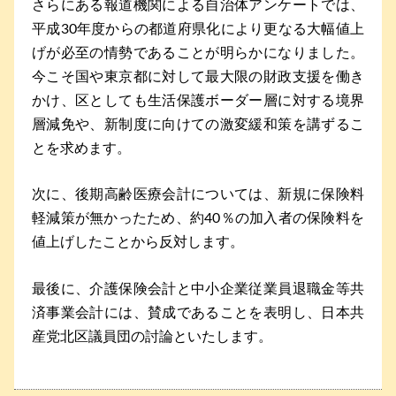
さらにある報道機関による自治体アンケートでは、
平成30年度からの都道府県化により更なる大幅値上
げが必至の情勢であることが明らかになりました。
今こそ国や東京都に対して最大限の財政支援を働き
かけ、区としても生活保護ボーダー層に対する境界
層減免や、新制度に向けての激変緩和策を講ずるこ
とを求めます。
次に、後期高齢医療会計については、新規に保険料
軽減策が無かったため、約40％の加入者の保険料を
値上げしたことから反対します。
最後に、介護保険会計と中小企業従業員退職金等共
済事業会計には、賛成であることを表明し、日本共
産党北区議員団の討論といたします。