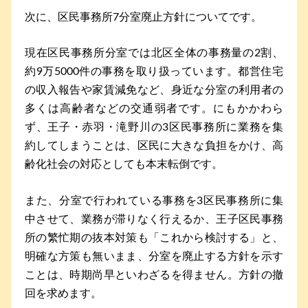
次に、区民事務所7分室廃止方針についてです。
現在区民事務所分室では北区全体の事務量の2割、
約9万5000件の事務を取り扱っています。都営住宅
の収入報告や家賃減免など、身近な分室の利用者の
多くは高齢者などの交通弱者です。にもかかわら
ず、王子・赤羽・滝野川の3区民事務所に業務を集
約してしまうことは、区民に大きな負担をかけ、高
齢化社会の対応としても本末転倒です。
また、分室で行われている事務を3区民事務所に集
中させて、業務が滞りなく行えるか、王子区民事務
所の繁忙期の抜本対策も「これから検討する」と、
明確な方策も無いまま、分室を廃止する方針を示す
ことは、時期尚早といわざるを得ません。方針の撤
回を求めます。