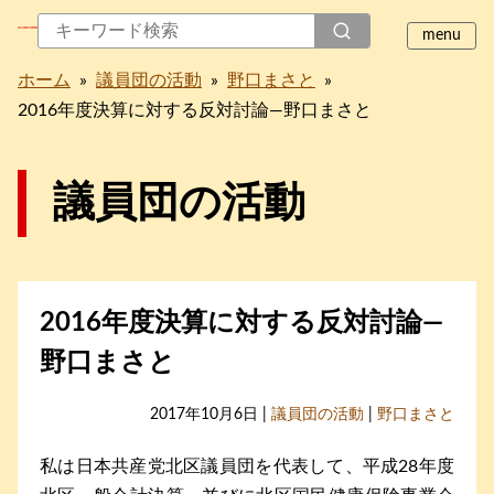
ホーム
»
議員団の活動
»
野口まさと
»
2016年度決算に対する反対討論―野口まさと
議員団の活動
2016年度決算に対する反対討論―
野口まさと
2017年10月6日 |
議員団の活動
|
野口まさと
私は日本共産党北区議員団を代表して、平成28年度