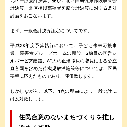
北区一般会計決算、並びに北区国民健康保険事業会
計決算、北区後期高齢者医療会計決算に対する反対
討論をおこないます。
まず、一般会計決算認定についてです。
平成28年度予算執行において、子ども未来応援事
業、障害者グループホームの新設、2棟目の区営シ
ルバーピア建設、80人の正規職員の増員による公立
直営園を含めた待機児解消施策等については、区民
要望に応えたものであり、評価致します。
しかしながら、以下、4点の理由により一般会計に
は反対致します。
住民合意のないまちづくりを推し