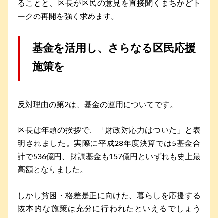
ることと、区長が区民の意見を直接聞くまちかどト
ークの再開を強く求めます。
基金を活用し、さらなる区民応援
施策を
反対理由の第2は、基金の運用についてです。
区長は年頭の挨拶で、「財政対応力はついた」と表
明されました。実際に平成28年度決算では5基金合
計で536億円、財調基金も157億円といずれも史上最
高額となりました。
しかし貧困・格差是正に向けた、暮らしを応援する
抜本的な施策は充分に行われたといえるでしょう