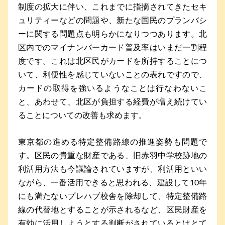
制度の拡大に伴い、これまでに指摘されてきたセキ
ュリティーなどの問題や、新たな国民のプランバシ
ーに関する問題点も明らかになりつつあります。北
区内でのマイナンバーカード普及率はいまだ一割程
度です。これは北区民がカードを所持することにつ
いて、利便性を感じていないことの表れですので、
カードの取得を強いるようなことは行なわないこ
と、あわせて、北区が負担する経費が増え続けてい
ることについての改善も求めます。
東京都の進める特定整備路線の推進姿勢も問題で
す。区民の貴重な財産である、旧赤羽中学校跡地の
利活用方法も今議論されていますが、利活用といい
ながら、一番活用できると思われる、建設して10年
にも満たないプレハブ校舎を除却して、特定整備路
線の代替地とすることが示されるなど、区民財産を
有効に活用しようとする判断がされているとはとて