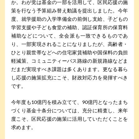
か。わが党は基金の一部を活用して、区民応援の施
策を行なう予算組み替え動議を提出しました。今年
度、就学援助の入学準備金の前倒し支給、子どもの
学習支援や子ども食堂の補助、認証保育所の保育料
補助などについて、全会派も一致できるものであ
り、一部実現されることになりましたが、高齢者・
ひとり親世帯などへの住宅家賃補助や国保料の負担
軽減策、コミュニティーバス路線の新規路線などま
だまだ実現すべき課題は多くあります。更なる暮ら
し応援の施策拡充にこそ、財政対応力を発揮すべき
です。
今年度も10億円を積み立てて、90億円となったまち
づくり基金十条分については、充分に精査し、来年
度こそ、区民応援の施策に活用していただくことを
求めます。