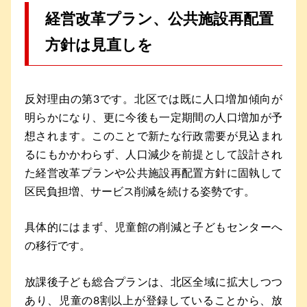
経営改革プラン、公共施設再配置
方針は見直しを
反対理由の第3です。北区では既に人口増加傾向が
明らかになり、更に今後も一定期間の人口増加が予
想されます。このことで新たな行政需要が見込まれ
るにもかかわらず、人口減少を前提として設計され
た経営改革プランや公共施設再配置方針に固執して
区民負担増、サービス削減を続ける姿勢です。
具体的にはまず、児童館の削減と子どもセンターへ
の移行です。
放課後子ども総合プランは、北区全域に拡大しつつ
あり、児童の8割以上が登録していることから、放