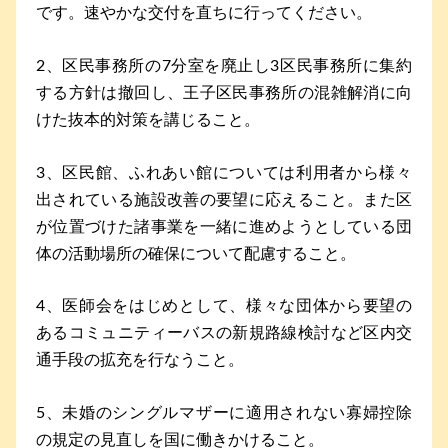
です。速やかな交付を直ちに行ってください。
2、区民事務所の7分室を廃止し3区民事務所に集約
する方針は撤回し、王子区民事務所の混雑解消に向
けた抜本的対策を講じること。
3、区民館、ふれあい館については利用者から様々
出されている施設改善の要望に応えること。また区
が位置づけた諸事業を一緒に進めようとしている団
体の活動場所の確保について配慮すること。
4、医師会をはじめとして、様々な団体から要望の
あるコミュニティーバスの新規路線検討など区内交
通手段の拡充を行なうこと。
5、未婚のシングルマザーに適用されない寡婦控除
の規定の見直しを国に働きかけること。