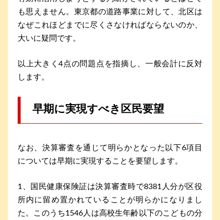
も思えません。東京都の道路事業に対して、北区は
なぜこれほどまでに尽くさなければならないのか、
大いに疑問です。
以上大きく4点の問題点を指摘し、一般会計に反対
します。
早期に実現すべき区民要望
なお、決算審査を通じて明らかとなった以下6項目
については早期に実現することを要望します。
1、国民健康保険証は決算審査時で8381人分が区役
所内に留め置かれていることが明らかになりまし
た。このうち1546人は高校生年齢以下のこどもの分