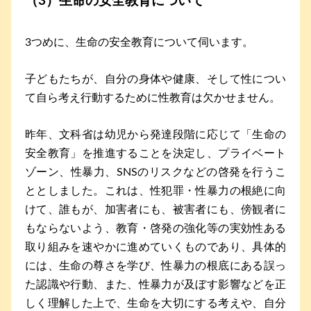
（3）生命の安全教育について
3つめに、生命の安全教育について伺います。
子どもたちが、自分の身体や健康、そして性につい
て自ら考え行動するために性教育は欠かせません。
昨年、文科省は幼児から発達段階に応じて「生命の
安全教育」を推進することを決定し、プライベート
ゾーン、性暴力、SNSのリスクなどの啓発を行うこ
ととしました。これは、性犯罪・性暴力の根絶に向
けて、誰もが、加害者にも、被害者にも、傍観者に
もならないよう、教育・啓発の強化等の実効性ある
取り組みを速やかに進めていくものであり、具体的
には、生命の尊さを学び、性暴力の根底にある誤っ
た認識や行動、また、性暴力が及ぼす影響などを正
しく理解した上で、生命を大切にする考えや、自分