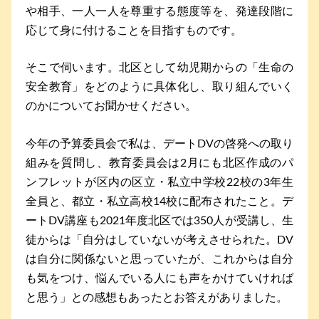
や相手、一人一人を尊重する態度等を、発達段階に
応じて身に付けることを目指すものです。
そこで伺います。北区として幼児期からの「生命の
安全教育」をどのように具体化し、取り組んでいく
のかについてお聞かせください。
今年の予算委員会で私は、デートDVの啓発への取り
組みを質問し、教育委員会は2月にも北区作成のパ
ンフレットが区内の区立・私立中学校22校の3年生
全員と、都立・私立高校14校に配布されたこと。デ
ートDV講座も2021年度北区では350人が受講し、生
徒からは「自分はしていないが考えさせられた。DV
は自分に関係ないと思っていたが、これからは自分
も気をつけ、悩んでいる人にも声をかけていければ
と思う」との感想もあったとお答えがありました。