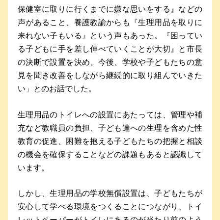
保健室に取りに行くまでに嫌な思いをする』などの
声があること、養護教諭からも『生理用品を取りに
来れない子もいる』という声もあった。『困ってい
る子どもに手を差し伸べていくことが大切』と市長
の決断で設置を決め、今後、学校や子どもたちの意
見を聞き改善をしながら継続的に取り組んでいきた
い」とのお話でした。
生理用品のトイレへの設置にあたっては、管理や補
充など教職員の負担、子ども達への生理を含めた性
教育の促進、困難を抱える子どもたちの把握と相談
の機会を確保することなどの課題もあると認識して
います。
しかし、生理用品の学校無償設置は、子どもたちが
安心して学べる環境をつくることにつながり、トイ