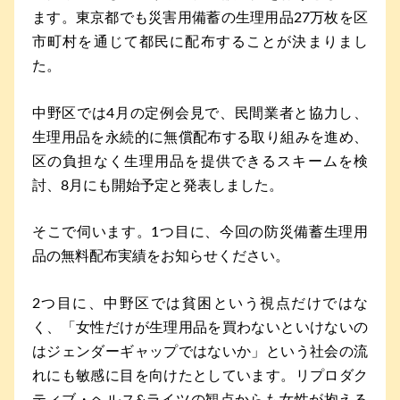
ます。東京都でも災害用備蓄の生理用品27万枚を区
市町村を通じて都民に配布することが決まりまし
た。
中野区では4月の定例会見で、民間業者と協力し、
生理用品を永続的に無償配布する取り組みを進め、
区の負担なく生理用品を提供できるスキームを検
討、8月にも開始予定と発表しました。
そこで伺います。1つ目に、今回の防災備蓄生理用
品の無料配布実績をお知らせください。
2つ目に、中野区では貧困という視点だけではな
く、「女性だけが生理用品を買わないといけないの
はジェンダーギャップではないか」という社会の流
れにも敏感に目を向けたとしています。リプロダク
ティブ・ヘルス&ライツの観点からも女性が抱える