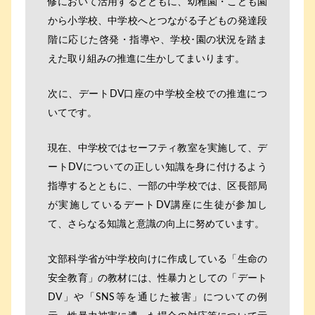
修において活用するとともに、幼稚園・こども園
から小学校、中学校へとつながる子どもの発達段
階に応じた啓発・指導や、学校･園の状況を踏ま
えた取り組みの推進に生かしてまいります。
次に、デートDV口座の中学校全校での推進につ
いてです。
現在、中学校ではセーフティ教室を実施して、デ
ートDVについての正しい知識を身に付けるよう
指導するとともに、一部の中学校では、区長部局
が実施しているデートDV講座に生徒が参加し
て、さらなる知識と意識の向上に努めています。
文部科学省が中学校向けに作成している「生命の
安全教育」の教材には、性暴力としての「デート
DV」や「SNS等を通じた被害」についての例