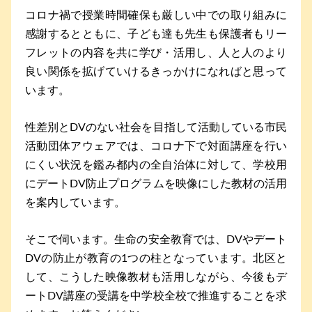
コロナ禍で授業時間確保も厳しい中での取り組みに
感謝するとともに、子ども達も先生も保護者もリー
フレットの内容を共に学び・活用し、人と人のより
良い関係を拡げていけるきっかけになればと思って
います。
性差別とDVのない社会を目指して活動している市民
活動団体アウェアでは、コロナ下で対面講座を行い
にくい状況を鑑み都内の全自治体に対して、学校用
にデートDV防止プログラムを映像にした教材の活用
を案内しています。
そこで伺います。生命の安全教育では、DVやデート
DVの防止が教育の1つの柱となっています。北区と
して、こうした映像教材も活用しながら、今後もデ
ートDV講座の受講を中学校全校で推進することを求