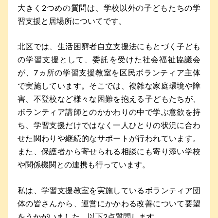
大きく2つめの質問は、学校以外の子どもたちの学
習支援と居場所についてです。
北区では、生活困窮者自立支援法にもとづく子ども
の学習支援として、委託を受けた社会福祉協議会
が、7ヵ所の学習支援教室を区民ボランティア主体
で実施しています。そこでは、複雑な家庭環境や障
害、不登校など様々な困難を抱える子どもたちが、
ボランティア講師とのかかわりの中で学ぶ意欲を持
ち、学習支援だけではなく一人ひとりの状況に合わ
せた関わりや継続的なサポートが行われています。
また、保護者から寄せられる相談にも寄り添い学校
や関係機関との連携も行っています。
私は、学習支援教室を実施しているボランティア団
体の皆さんから、運営にかかわる改善について要望
をうかがいました。以下2点質問します。