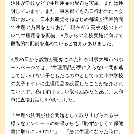
治体が学校などで生理用品の配布を実施、または検
討しています。また、東京都でも先日行われた本会
議において、日本共産党そねはじめ都議が代表質問
で生理の貧困をとりあげ、現在都立高校7校のトイ
レで生理用品を配備、9月からの全校実施に向けて
段階的な配備を進めていると答弁がありました。
4月26日から設置が開始された神奈川県大和市のホ
ームページでは、”生理用品が手に入らない”聞き逃
してはいけない子どもたちの声として市立小中学校
の女子トイレに生理用品を設置したことが紹介され
ています。私はすばらしい取り組みだと感じ、大和
市に直接お話しを伺いました。
「生理の貧困が社会問題として取り上げられる中、
様々なアンケートの結果からも『恥ずかしくて保健
室に取りにいけない』、『急に生理になった時に、