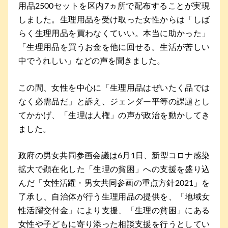
用品2500セットを区内7ヵ所で配布することが実現
しました。生理用品を受け取った女性からは「しば
らく生理用品を買わなくていい。本当に助かった」
「生理用品を買うお金を他に回せる。生活が苦しい
中でうれしい」などの声を聞きました。
この間、女性を中心に「生理用品はぜいたく品では
なく必需品だ」と訴え、ジェンダー平等の課題とし
てかかげ、「生理は人権」の声が政治を動かしてき
ました。
政府の男女共同参画会議は6月1日、新型コロナ感染
拡大で顕在化した「生理の貧困」への支援を盛り込
んだ「女性活躍・男女共同参画の重点方針2021」を
了承し、自治体が行う生理用品の提供を、「地域女
性活躍交付金」により支援、「生理の貧困」にある
女性や子どもに寄り添った相談支援を行うとしてい