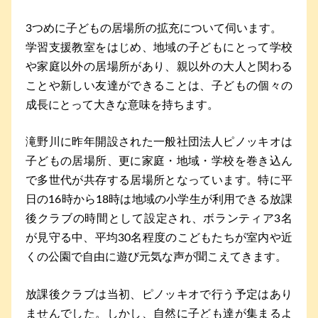
3つめに子どもの居場所の拡充について伺います。
学習支援教室をはじめ、地域の子どもにとって学校
や家庭以外の居場所があり、親以外の大人と関わる
ことや新しい友達ができることは、子どもの個々の
成長にとって大きな意味を持ちます。
滝野川に昨年開設された一般社団法人ピノッキオは
子どもの居場所、更に家庭・地域・学校を巻き込ん
で多世代が共存する居場所となっています。特に平
日の16時から18時は地域の小学生が利用できる放課
後クラブの時間として設定され、ボランティア3名
が見守る中、平均30名程度のこどもたちが室内や近
くの公園で自由に遊び元気な声が聞こえてきます。
放課後クラブは当初、ピノッキオで行う予定はあり
ませんでした。しかし、自然に子ども達が集まるよ