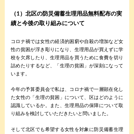
（1）北区の防災備蓄生理用品無料配布の実
績と今後の取り組みについて
コロナ禍では女性の経済的困窮や自殺の増加など女
性の貧困が浮き彫りになり、生理用品が買えずに学
校を欠席したり、生理用品を買うために食費を切り
詰めたりするなど、「生理の貧困」が深刻になって
います。
今年の予算委員会で私は、コロナ禍で一層顕在化し
た女性の「生理の貧困」について、区はどのように
認識しているか。また、生理用品の保障について取
り組みを検討していただきたいと問いました。
そして北区でも希望する女性を対象に防災備蓄生理