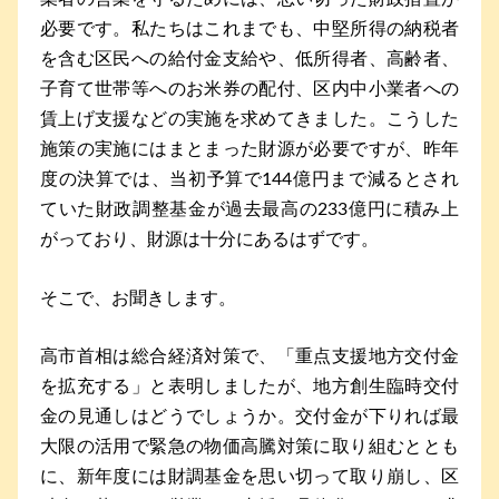
必要です。私たちはこれまでも、中堅所得の納税者
を含む区民への給付金支給や、低所得者、高齢者、
子育て世帯等へのお米券の配付、区内中小業者への
賃上げ支援などの実施を求めてきました。こうした
施策の実施にはまとまった財源が必要ですが、昨年
度の決算では、当初予算で144億円まで減るとされ
ていた財政調整基金が過去最高の233億円に積み上
がっており、財源は十分にあるはずです。
そこで、お聞きします。
高市首相は総合経済対策で、「重点支援地方交付金
を拡充する」と表明しましたが、地方創生臨時交付
金の見通しはどうでしょうか。交付金が下りれば最
大限の活用で緊急の物価高騰対策に取り組むととも
に、新年度には財調基金を思い切って取り崩し、区