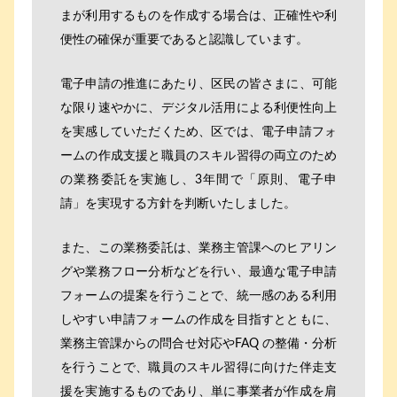
まが利用するものを作成する場合は、正確性や利
便性の確保が重要であると認識しています。
電子申請の推進にあたり、区民の皆さまに、可能
な限り速やかに、デジタル活用による利便性向上
を実感していただくため、区では、電子申請フォ
ームの作成支援と職員のスキル習得の両立のため
の業務委託を実施し、3年間で「原則、電子申
請」を実現する方針を判断いたしました。
また、この業務委託は、業務主管課へのヒアリン
グや業務フロー分析などを行い、最適な電子申請
フォームの提案を行うことで、統一感のある利用
しやすい申請フォームの作成を目指すとともに、
業務主管課からの問合せ対応やFAQ の整備・分析
を行うことで、職員のスキル習得に向けた伴走支
援を実施するものであり、単に事業者が作成を肩