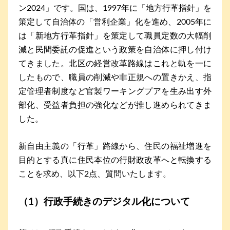
ン2024」です。国は、1997年に「地方行革指針」を
策定して自治体の「営利企業」化を進め、2005年に
は「新地方行革指針」を策定して職員定数の大幅削
減と民間委託の促進という政策を自治体に押し付け
てきました。北区の経営改革路線はこれと軌を一に
したもので、職員の削減や非正規への置きかえ、指
定管理者制度など官製ワーキングプアを生み出す外
部化、受益者負担の強化などが推し進められてきま
した。
新自由主義の「行革」路線から、住民の福祉増進を
目的とする真に住民本位の行財政改革へと転換する
ことを求め、以下2点、質問いたします。
（1）行政手続きのデジタル化について