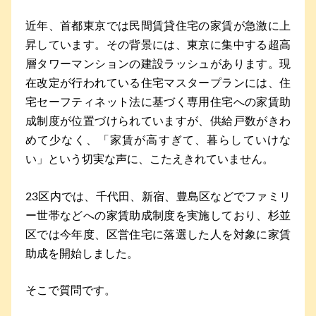
近年、首都東京では民間賃貸住宅の家賃が急激に上
昇しています。その背景には、東京に集中する超高
層タワーマンションの建設ラッシュがあります。現
在改定が行われている住宅マスタープランには、住
宅セーフティネット法に基づく専用住宅への家賃助
成制度が位置づけられていますが、供給戸数がきわ
めて少なく、「家賃が高すぎて、暮らしていけな
い」という切実な声に、こたえきれていません。
23区内では、千代田、新宿、豊島区などでファミリ
ー世帯などへの家賃助成制度を実施しており、杉並
区では今年度、区営住宅に落選した人を対象に家賃
助成を開始しました。
そこで質問です。