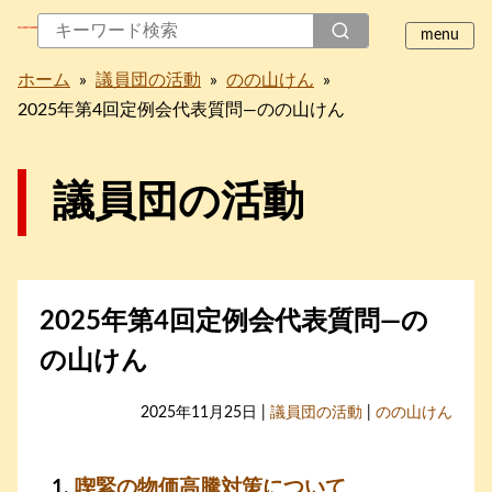
ホーム
»
議員団の活動
»
のの山けん
»
2025年第4回定例会代表質問―のの山けん
議員団の活動
2025年第4回定例会代表質問―の
の山けん
2025年11月25日 |
議員団の活動
|
のの山けん
喫緊の物価高騰対策について