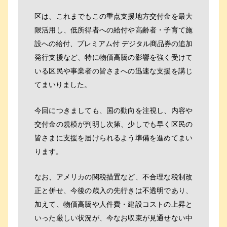
区は、これまでもこの重点支援地方交付金を最大
限活用し、低所得者への給付や高齢者・子育て施
設への給付、プレミアム付 デジタル商品券の追加
発行支援など、特に物価高騰の影響を強く受けて
いる区民や事業者の皆さまへの迅速な支援を講じ
てまいりました。
今回につきましても、国の動向を注視し、内容や
交付金の規模が判明し次第、少しでも早く区民の
皆さまに支援を届けられるよう準備を進めてまい
ります。
なお、アメリカの関税措置など、不合理な税制改
正と併せ、今後の歳入の先行きは不透明であり、
加えて、物価高騰や人件費・建設コストの上昇と
いった厳しい状況が、今なお収束が見通せない中