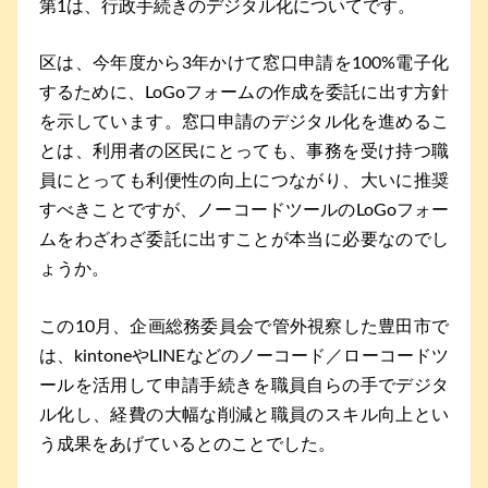
第1は、行政手続きのデジタル化についてです。
区は、今年度から3年かけて窓口申請を100%電子化
するために、LoGoフォームの作成を委託に出す方針
を示しています。窓口申請のデジタル化を進めるこ
とは、利用者の区民にとっても、事務を受け持つ職
員にとっても利便性の向上につながり、大いに推奨
すべきことですが、ノーコードツールのLoGoフォー
ムをわざわざ委託に出すことが本当に必要なのでし
ょうか。
この10月、企画総務委員会で管外視察した豊田市で
は、kintoneやLINEなどのノーコード／ローコードツ
ールを活用して申請手続きを職員自らの手でデジタ
ル化し、経費の大幅な削減と職員のスキル向上とい
う成果をあげているとのことでした。