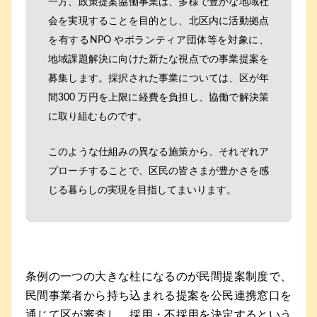
一方、政策提案協働事業は、多様で豊かな地域社
会を実現することを目的とし、北区内に活動拠点
を有するNPO やボランティア団体等を対象に、
地域課題解決に向けた新たな視点での事業提案を
募集します。採択された事業については、区が年
間300 万円を上限に経費を負担し、協働で解決策
に取り組むものです。
このような仕組みの異なる施策から、それぞれア
プローチすることで、区民の皆さまが豊かさを感
じる暮らしの実現を目指してまいります。
条例の一つの大きな柱になるのが民間提案制度で、
民間事業者から持ち込まれる提案を公民連携窓口を
通じて区が審査し、採用・不採用を決定するという