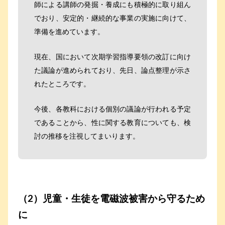
師による講師の発掘・養成にも積極的に取り組ん
でおり、安定的・継続的な事業の実施に向けて、
準備を進めています。
現在、国において次期学習指導要領の改訂に向け
た議論が進められており、先日、論点整理が示さ
れたところです。
今後、各教科における個別の議論が行われる予定
であることから、性に関する教育についても、検
討の推移を注視してまいります。
（2）児童・生徒を電磁波被害から守るため
に