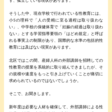
ず、孤立している現状があります。
そうした中、現在学校で行われている性教育には、
小5の理科で「人の受精に至る過程は取り扱わな
い」、中学校の保健体育で「妊娠の経過は取り扱わ
ない」とする学習指導要領の「はどめ規定」と呼ば
れる事実上の制限があり、国際的な水準の包括的性
教育には及ばない現実があります。
北区ではこの間、産婦人科の外部講師を招聘しての
性教育の授業を系統的に取り組んできましたが、そ
の規模や速度をもっと引き上げていくことが痛切に
求められているのではないでしょうか。
そこで、お聞きします。
新年度は必要な人材を確保して、外部講師による性