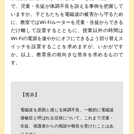
で、児童・生徒が体調不良を訴える事例を把握して
いますか。子どもたちを電磁波の被害から守るため
に、教室ではWi-Fiルーターを児童・生徒からできる
だけ離して設置するとともに、授業以外の時間は
Wi-Fiの電源を速やかにオフにできるよう切り替えス
イッチを設置することを求めますが、いかがです
か。以上、教育長の前向きな答弁を求めるもので
す。
【答弁】
電磁波を原因と感じる体調不良、一般的に電磁波
過敏症と呼ばれる症状について、これまで児童・
生徒、保護者からの相談や報告を受けたことはあ