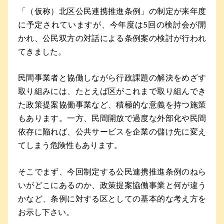
「（仮称）北区公民連携推進条例」の制定が来年度
に予定されていますが、今年度は5回の検討会が開
かれ、公民双方の対話による条例案の検討が行われ
てきました。
民間事業者と協働しながら行政課題の解決をめざす
取り組みには、たとえば区がこれまで取り組んでき
た政策提案協働事業など、積極的な意義を持つ施策
もあります。一方、民間開放で過度な外部化や民間
依存に陥れば、公共サービスを企業の儲け先に変え
てしまう危険性もあります。
そこでまず、今回制定する公民連携推進条例のねら
いがどこにあるのか、政策提案協働事業と何が違う
かなど、条例に対する区としての基本的な考え方を
お示し下さい。