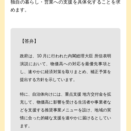
独自の暮らし・営業への支援を具体化することを求
めます。
【答弁】
政府は、10 月に行われた内閣総理大臣 所信表明
演説において、物価高への対応を最優先事項と
し、速やかに経済対策を取りまとめ、補正予算を
提出する方針を示しています。
特に、自治体向けには、重点支援 地方交付金を拡
充して、物価高に影響を受ける生活者や事業者な
どを支援する推奨事業メニューを設け、地域の実
情に合った的確な支援を速やかに届けるとしてい
ます。