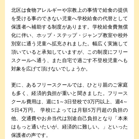
北区は食物アレルギーや宗教上の事情で給食の提供
を受ける事のできない児童へ学校給食の代替として
保護者へ補助する制度があります。学校給食費無償
化に伴い、ホップ・ステップ・ジャンプ教室や校外
別室に通う児童へ拡充されました。幅広く実施して
頂いていると承知していますが、この制度にフリー
スクールへ通う、また自宅で過ごす不登校児童へも
対象を広げて頂けないでしょうか。
更に、あるフリースクールでは、ひとり親のご家庭
も多く、経済的負担が重いと聞きました。フリース
クール費用は、週に1～3日登校で3万円以上、週4～
5日4万円。 学校によっては月額5万円超の負担の
他、交通費やお弁当代は別途自己負担となり「本来
はもっと通いたいが、経済的に難しい。」といった
保護者の声です。