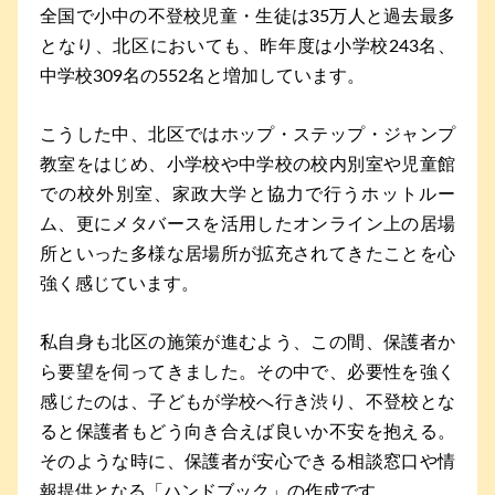
全国で小中の不登校児童・生徒は35万人と過去最多
となり、北区においても、昨年度は小学校243名、
中学校309名の552名と増加しています。
こうした中、北区ではホップ・ステップ・ジャンプ
教室をはじめ、小学校や中学校の校内別室や児童館
での校外別室、家政大学と協力で行うホットルー
ム、更にメタバースを活用したオンライン上の居場
所といった多様な居場所が拡充されてきたことを心
強く感じています。
私自身も北区の施策が進むよう、この間、保護者か
ら要望を伺ってきました。その中で、必要性を強く
感じたのは、子どもが学校へ行き渋り、不登校とな
ると保護者もどう向き合えば良いか不安を抱える。
そのような時に、保護者が安心できる相談窓口や情
報提供となる「ハンドブック」の作成です。