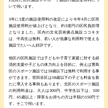
2点目に区民施設やスポーツ施設の施設使用料につ
いて伺います。
3年に1度の施設使用料の改定により今年4月に区民
施設使用料が値上げとなり、約1億円の区民負担増
となりました。区内の文化芸術拠点施設ココキタ
は、中高生は無料、若い人が低廉な利用料で使える
施設でたいへん好評です。
他区の区民施設では子どもや子育て家庭に対する経
済的支援や子どもの体力向上を目的に、例えば豊島
区のスポーツ施設では18歳以下は無料で利用する事
ができます。世田谷区は18歳以下の子ども料金を新
たに導入する事例もあります。北区のスポーツ施設
の利用料金は、大人は300円、中学生以下は、100
円、65歳以上・障害をお持ちの方は半額の150円で
す。そこで伺います。