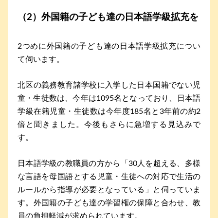
（2）外国籍の子ども達の日本語学級拡充を
2つめに外国籍の子ども達の日本語学級拡充につい
て伺います。
北区の義務教育諸学校に入学した日本国籍でない児
童・生徒数は、今年は1095名となっており、日本語
学級在籍児童・生徒数は今年度185名と3年前の約2
倍と聞きました。今後もさらに急増する見込みで
す。
日本語学級の教職員の方から「30人を超える、多様
な言語を母国語とする児童・生徒への対応で生活の
ルールから指導が必要となっている」と伺っていま
す。外国籍の子ども達の学習権の保障と合わせ、教
員の負担軽減が求められています。