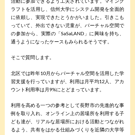
活動に参加できるよう工夫されています。マインク
ラフトを活用し、信州大学にシステム開発を全面的
に依頼し、実現できたとうかがいました。引きこも
っていて、外出できない児童が、バーチャル空間で
の参加から、実際の「SaSaLAND」に興味を持ち、
通うようになったケースもみられるそうです。
そこで質問します。
北区では昨年10月からバーチャル空間を活用した学
習支援を行っていますが、利用は月平均12人、アカ
ウント利用率は月9%にとどまっています。
利用を高める一つの参考として長野市の先進的な事
例を取り入れ、オンライン上の居場所を利用する子
ども達が、リアルな居場所における活動とつながれ
るよう、共有をはかる仕組みづくりを近隣の大学等