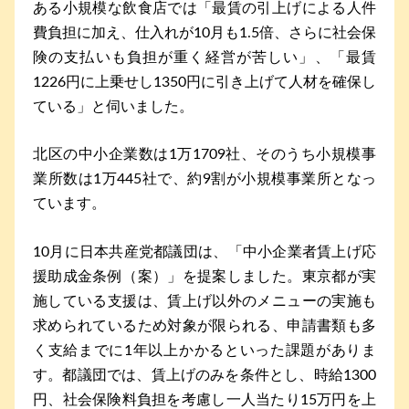
ある小規模な飲食店では「最賃の引上げによる人件
費負担に加え、仕入れが10月も1.5倍、さらに社会保
険の支払いも負担が重く経営が苦しい」、「最賃
1226円に上乗せし1350円に引き上げて人材を確保し
ている」と伺いました。
北区の中小企業数は1万1709社、そのうち小規模事
業所数は1万445社で、約9割が小規模事業所となっ
ています。
10月に日本共産党都議団は、「中小企業者賃上げ応
援助成金条例（案）」を提案しました。東京都が実
施している支援は、賃上げ以外のメニューの実施も
求められているため対象が限られる、申請書類も多
く支給までに1年以上かかるといった課題がありま
す。都議団では、賃上げのみを条件とし、時給1300
円、社会保険料負担を考慮し一人当たり15万円を上