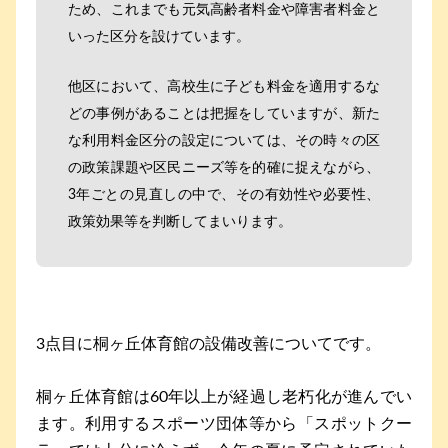
ため、これまでも元気高齢者料金や障害者料金と
いった区分を設けています。
他区において、高校生に子ども料金を適用するな
どの事例があることは把握をしていますが、新た
な利用料金区分の設定については、その時々の区
の政策課題や区民ニーズ等を的確に捉えながら、
3年ごとの見直しの中で、その有効性や必要性、
政策効果等を判断してまいります。
3点目に桐ヶ丘体育館の設備改善についてです。
桐ヶ丘体育館は60年以上が経過し老朽化が進んでい
ます。利用するスポーツ団体等から「スポットクー