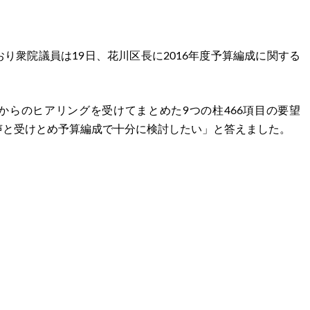
り衆院議員は19日、花川区長に2016年度予算編成に関する
からのヒアリングを受けてまとめた9つの柱466項目の要望
声と受けとめ予算編成で十分に検討したい」と答えました。