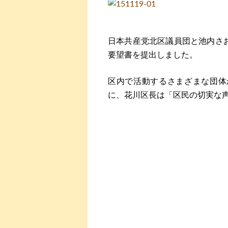
日本共産党北区議員団と池内さお
要望書を提出しました。
区内で活動するさまざまな団体
に、花川区長は「区民の切実な