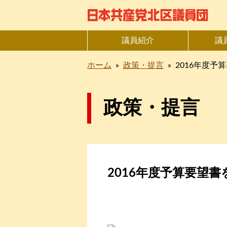
議員紹介
議
ホーム
»
政策・提言
»
2016年度予
政策・提言
2016年度予算要望書