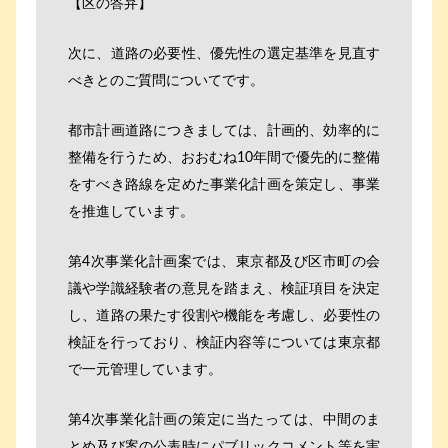
【区の答弁】
次に、道路の必要性、優先性の選定基準を見直す
べきとのご質問についてです。
都市計画道路につきましては、計画的、効率的に
整備を行うため、おおむね10年間で優先的に整備
をすべき路線を定めた事業化計画を策定し、事業
を推進しています。
第4次事業化計画案では、東京都及び区市町の会
議や学識経験者の意見を踏まえ、検証項目を決定
し、道路の果たす役割や機能を考慮し、必要性の
検証を行っており、検証内容等については東京都
で一元管理しています。
第4次事業化計画の策定に当たっては、中間のま
とめ及び案の公表時にパブリックコメント等を実