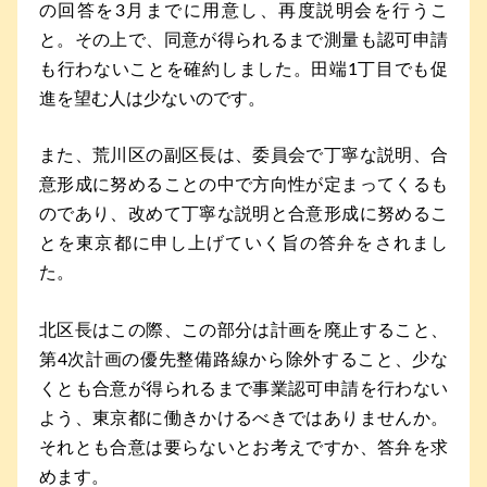
の回答を3月までに用意し、再度説明会を行うこ
と。その上で、同意が得られるまで測量も認可申請
も行わないことを確約しました。田端1丁目でも促
進を望む人は少ないのです。
また、荒川区の副区長は、委員会で丁寧な説明、合
意形成に努めることの中で方向性が定まってくるも
のであり、改めて丁寧な説明と合意形成に努めるこ
とを東京都に申し上げていく旨の答弁をされまし
た。
北区長はこの際、この部分は計画を廃止すること、
第4次計画の優先整備路線から除外すること、少な
くとも合意が得られるまで事業認可申請を行わない
よう、東京都に働きかけるべきではありませんか。
それとも合意は要らないとお考えですか、答弁を求
めます。