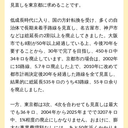
見直しを東京都に求めることです。
低成長時代に入り、国の方針転換を受け、多くの自
治体で長期未着手路線を見直し、名古屋市、神戸市
などは総延長の2割以上を廃止してきました。大阪
市でも8割が50年以上経過している上、今後70年を
要することから、30年で完了を目指し、450キロ中
34キロを廃止しています。京都市の場合は、2002年
に10路線、5.7キロ廃止した上で、2010年に改めて
都市計画決定後20年を経過した路線を全て見直し、
結果的に総延長535キロのうち43路線、55キロ余り
を廃止しました。
一方、東京都は3次、4次を合わせても見直しは最大
でも36キロ、2004年から2025年までで3207キロ
中、1%程度の廃止にしかなりません。おまけに、膨
大な事業費増額なしには、あと50年近くかかりま