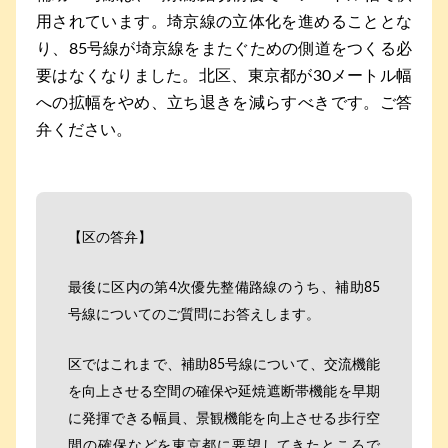
用されています。埼京線の立体化を進めることとな
り、85号線が埼京線をまたぐための側道をつくる必
要はなくなりました。北区、東京都が30メートル幅
への拡幅をやめ、立ち退きを減らすべきです。ご答
弁ください。
【区の答弁】
最後に区内の第4次優先整備路線のうち、補助85
号線についてのご質問にお答えします。
区ではこれまで、補助85号線について、交流機能
を向上させる空間の確保や延焼遮断帯機能を早期
に発揮できる幅員、景観機能を向上させる歩行空
間の確保などを東京都に要望してきたところで