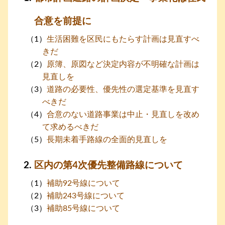
合意を前提に
生活困難を区民にもたらす計画は見直すべ
きだ
原簿、原図など決定内容が不明確な計画は
見直しを
道路の必要性、優先性の選定基準を見直す
べきだ
合意のない道路事業は中止・見直しを改め
て求めるべきだ
長期未着手路線の全面的見直しを
区内の第4次優先整備路線について
補助92号線について
補助243号線について
補助85号線について