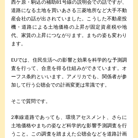
西ケ原・駒込の補助81号線の説明会での話ですが、
道路になる土地を買いあさる三菱地所など大手不動
産会社の話が出されていました。こうした不動産投
機・道路による土地価格の上昇が固定資産税や地
代、家賃の上昇につながります。まちの姿も変わり
ます。
EUでは、住民生活への影響と効果を科学的な予測調
査を行って、合意を得る仕組みができています。オ
ーフス条約といいます。アメリカでも、関係者が参
加して行う公聴会での計画変更は常識です。
そこで質問です。
2車線道路であっても、環境アセスメント、さらに
土地価格やまちの姿など科学的な影響予測調査を行
うこと。この調査を踏まえた公聴会などを道路計画