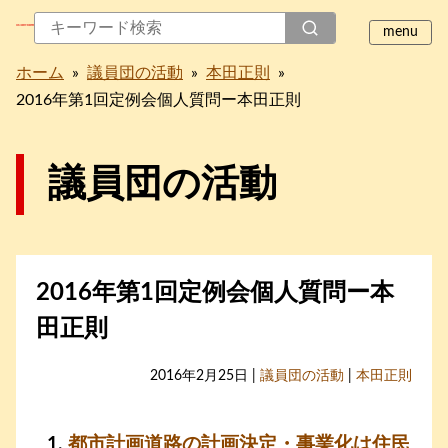
ホーム
»
議員団の活動
»
本田正則
»
2016年第1回定例会個人質問ー本田正則
議員団の活動
2016年第1回定例会個人質問ー本
田正則
2016年2月25日 |
議員団の活動
|
本田正則
都市計画道路の計画決定・事業化は住民