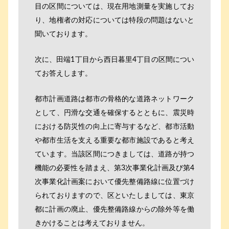
目の区間については、現在用地測量を実施してお
り、地権者の対応については特段の問題はないと
聞いております。
次に、田端1丁目から西日暮里4丁目の区間につい
てお答えします。
都市計画道路は都市の骨格的な道路ネットワーク
として、円滑な交通を確保するとともに、震災時
における防災性の向上に寄与するなど、都市活動
や都市生活を支える重要な都市施設であると考え
ています。当該区間につきましては、道路が持つ
機能の必要性を踏まえ、第3次事業化計画及び第4
次事業化計画案において優先整備路線に位置づけ
られておりますので、区といたしましては、東京
都に計画の廃止、優先整備路線からの除外等を働
きかけることは考えておりません。