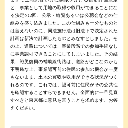
と、事業として用地の取得や収用ができることにな
る決定の2回、公示・縦覧あるいは公聴会などの仕
組みを盛り込みました。この仕組みも十分なものと
は言えないのに、同法施行法は旧法下で決定された
計画は新法で計画したものとみなすとしました。そ
の上、道路については、事業段階での参加手続なし
に事業認可できることにしてしまいました。その結
果、戦災復興の補助線街路は、道路がどこなのかも
不明確な上、事業認可前の住民の参加の機会が一度
もないまま、土地の買収や収用ができる状況がつく
れるのです。これでは、認可前に住民がその公共性
を確認することすらできません。全面的に一旦見直
すべきと東京都に意見を言うことを求めます。お答
えください。