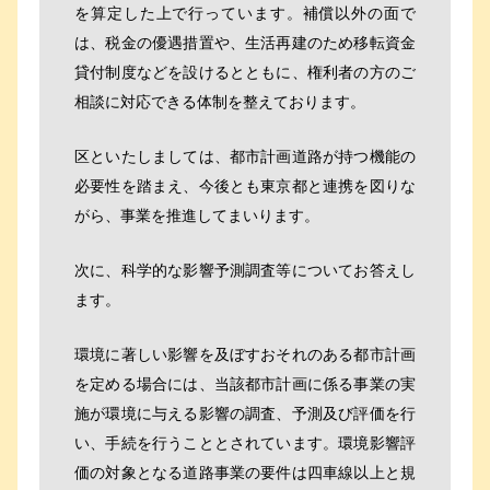
を算定した上で行っています。補償以外の面で
は、税金の優遇措置や、生活再建のため移転資金
貸付制度などを設けるとともに、権利者の方のご
相談に対応できる体制を整えております。
区といたしましては、都市計画道路が持つ機能の
必要性を踏まえ、今後とも東京都と連携を図りな
がら、事業を推進してまいります。
次に、科学的な影響予測調査等についてお答えし
ます。
環境に著しい影響を及ぼすおそれのある都市計画
を定める場合には、当該都市計画に係る事業の実
施が環境に与える影響の調査、予測及び評価を行
い、手続を行うこととされています。環境影響評
価の対象となる道路事業の要件は四車線以上と規