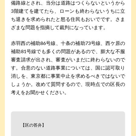
備路線とされ、当分は道路はつくらないというから
3階建てを建てたら、ローンも終わらないうちに立
ち退きを求められたと怒る住民もおいでです。さま
ざまな問題を指摘して裁判になっています。
赤羽西の補助86号線、十条の補助73号線、西ケ原の
補助81号線でも多くの問題があるので、膨大な不服
審査請求が出され、審査がいまだに終わらないので
す。合意のない道路事業については、国に認可取り
消しを、東京都に事業中止を求めるべきではないで
しょうか。改めて質問するので、現時点での区長の
考えをお聞かせください。
【区の答弁】