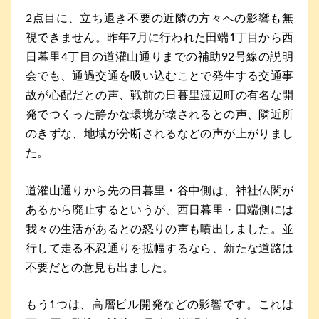
2点目に、立ち退き不要の近隣の方々への影響も無
視できません。昨年7月に行われた田端1丁目から西
日暮里4丁目の道灌山通りまでの補助92号線の説明
会でも、通過交通を吸い込むことで発生する交通事
故が心配だとの声、戦前の日暮里渡辺町の有名な開
発でつくった静かな環境が壊されるとの声、隣近所
のきずな、地域が分断されるなどの声が上がりまし
た。
道灌山通りから先の日暮里・谷中側は、神社仏閣が
あるから廃止するというが、西日暮里・田端側には
我々の生活があるとの怒りの声も噴出しました。並
行して走る不忍通りを拡幅するなら、新たな道路は
不要だとの意見も出ました。
もう1つは、高層ビル開発などの影響です。これは