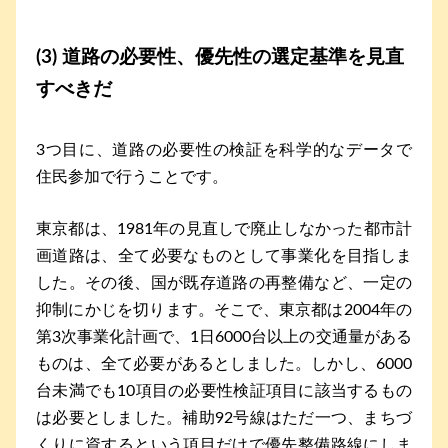
(3) 道路の必要性、優先性の選定基準を見直
すべきだ
3つ目に、道路の必要性の検証を科学的なデータで
住民参加で行うことです。
東京都は、1981年の見直しで廃止しなかった都市計
画道路は、全て必要なものとして事業化を目指しま
した。その後、国が既存道路の再整備など、一定の
抑制にかじを切ります。そこで、東京都は2004年の
第3次事業化計画で、1日6000台以上の交通量がある
ものは、全て必要があるとしました。しかし、6000
台未満でも10項目の必要性検証項目に該当するもの
は必要としました。補助92号線はただ一つ、まちづ
くりに資するという項目だけで優先整備路線にしま