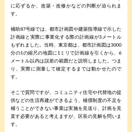
に応ずるか、改築・改修かなどの判断が迫られま
す。
補助87号線では、都市計画図や建築指導線で示した
計画線と実際に事業化する際の計画線が3メートル
もずれました。当時、東京都は、都市計画図は3000
分の1の縮尺の地図に1ミリで計画線を引くから、6
メートル以内は誤差の範囲だと説明しました。つま
り、実際に測量して確定するまでは動かせたので
す。
そこで質問ですが、コミュニティ住宅や代替地の提
供などの生活再建ができるよう、補償制度の不足を
補うことができない事業は実施を見送り、計画を見
直す必要があると考えますが、区長の見解を問いま
す。