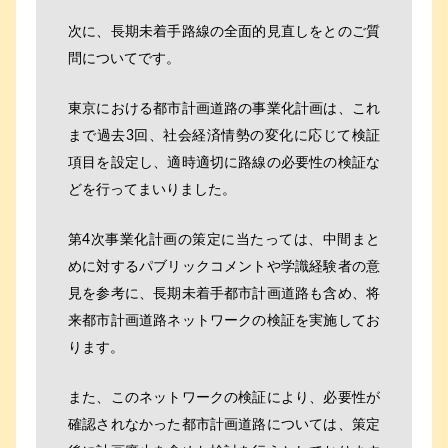
次に、長期未着手路線の全面的見直しをとのご質
問についてです。
東京における都市計画道路の事業化計画は、これ
まで過去3回、社会経済情勢の変化に応じて検証
項目を設定し、適時適切に路線の必要性の検証な
どを行ってまいりました。
第4次事業化計画の策定に当たっては、中間まと
めに対するパブリックコメントや学識経験者の意
見を参考に、長期未着手都市計画道路も含め、将
来都市計画道路ネットワークの検証を実施してお
ります。
また、このネットワークの検証により、必要性が
確認されなかった都市計画道路については、策定