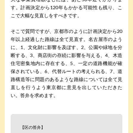
す。計画決定から120年もかかる可能性も残り、こ
こで大幅な見直しをすべきです。
そこで質問ですが、京都市のように計画決定から20
年以上経過した路線は全て見直す。名古屋市のよう
に、1、文化財に影響を及ぼす、2、公園や緑地を分
断する、3、商店街の存続に影響を与える、4、木造
住宅密集地内に存在する、5、一定の道路機能が確
保されている、6、代替ルートの考えられる、7、道
路構造等に問題のあるような路線については全て見
直しを行うよう東京都に意見を出していただきた
い。答弁を求めます。
【区の答弁】