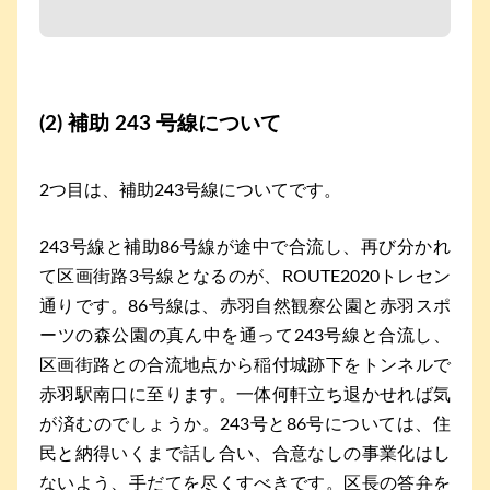
(2) 補助 243 号線について
2つ目は、補助243号線についてです。
243号線と補助86号線が途中で合流し、再び分かれ
て区画街路3号線となるのが、ROUTE2020トレセン
通りです。86号線は、赤羽自然観察公園と赤羽スポ
ーツの森公園の真ん中を通って243号線と合流し、
区画街路との合流地点から稲付城跡下をトンネルで
赤羽駅南口に至ります。一体何軒立ち退かせれば気
が済むのでしょうか。243号と86号については、住
民と納得いくまで話し合い、合意なしの事業化はし
ないよう、手だてを尽くすべきです。区長の答弁を