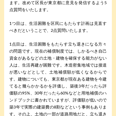
ます。改めて区長が東京都に意見を発信するよう5
点質問をいたします。
1つ目は、生活困難を区民にもたらす計画は見直す
べきだということで、2点質問いたします。
1点目は、生活困難をもたらす立ち退きになる方々
の問題です。現在の補償制度では、しかるべき自己
資金があるなどの土地・建物を確保する能力がない
人は、生活再建が困難です。木造密集地域では接道
が悪いなどとして、土地補償額が低くなるからで
す。建物についても、東京都が現在ある建物を今建
てると幾らかかるかを評価し、築後3年だったら評
価額の95%、30年だったら60%などと用地補償のハ
ンドブックに書かれていますが、評価額が低いので
築3年で実際の建築費の8割などという事例もありま
す。その上、土地の一部が道路用地だと、立ち退き