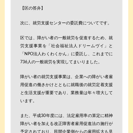
【区の答弁】
次に、就労支援センターの委託費についてです。
区では、障がい者の一般就労を促進するため、就
労支援事業を「社会福祉法人ドリームヴイ」と
「NPO法人わくわくかん」に委託し、これまでに
736人の一般就労を実現してまいりました。
障がい者の就労支援事業は、企業への障がい者雇
用促進の働きかけとともに就職後の就労定着支援
と生活支援が重要であり、業務量は年々増大して
います。
また、平成30年度には、法定雇用率の算定に精神
障がい者を加える改正障害者雇用促進法の施行が
予定されており、民間企業側からの雇用拡大も見