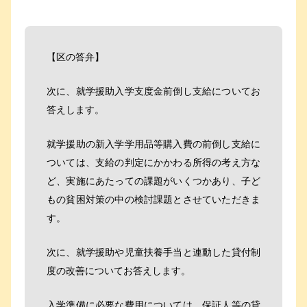
【区の答弁】
次に、就学援助入学支度金前倒し支給についてお
答えします。
就学援助の新入学学用品等購入費の前倒し支給に
ついては、支給の判定にかかわる所得の考え方な
ど、実施にあたっての課題がいくつかあり、子ど
もの貧困対策の中の検討課題とさせていただきま
す。
次に、就学援助や児童扶養手当と連動した貸付制
度の改善についてお答えします。
入学準備に必要な費用については、保証人等の貸