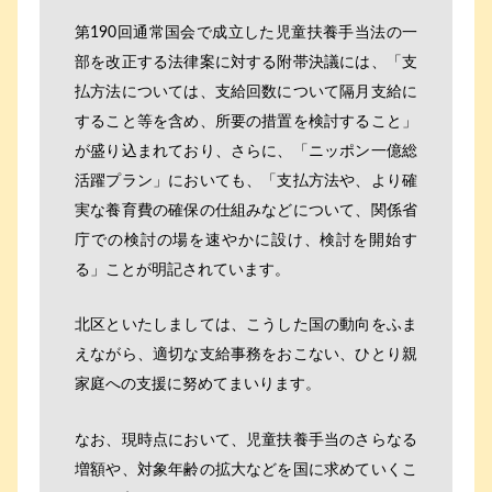
第190回通常国会で成立した児童扶養手当法の一
部を改正する法律案に対する附帯決議には、「支
払方法については、支給回数について隔月支給に
すること等を含め、所要の措置を検討すること」
が盛り込まれており、さらに、「ニッポン一億総
活躍プラン」においても、「支払方法や、より確
実な養育費の確保の仕組みなどについて、関係省
庁での検討の場を速やかに設け、検討を開始す
る」ことが明記されています。
北区といたしましては、こうした国の動向をふま
えながら、適切な支給事務をおこない、ひとり親
家庭への支援に努めてまいります。
なお、現時点において、児童扶養手当のさらなる
増額や、対象年齢の拡大などを国に求めていくこ