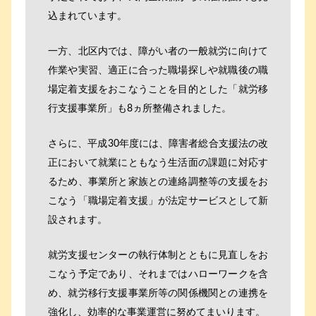
込まれています。
一方、北区内では、障がい者の一般就労に向けて
作業や実習、適正に合った職場探しや就職後の職
場定着支援をおこなうことを目的とした「就労移
行支援事業所」も8ヵ所整備されました。
さらに、平成30年度には、障害者総合支援法の改
正において就業にともなう生活面の課題に対応す
るため、事業所と家族との連絡調整等の支援をお
こなう「職場定着支援」が法定サービスとして新
設されます。
就労支援センターの執行体制とともに見直しをお
こなう予定であり、それまではハローワークを含
め、就労移行支援事業所等の関係機関との連携を
強化し、効率的な事業運営に努めてまいります。