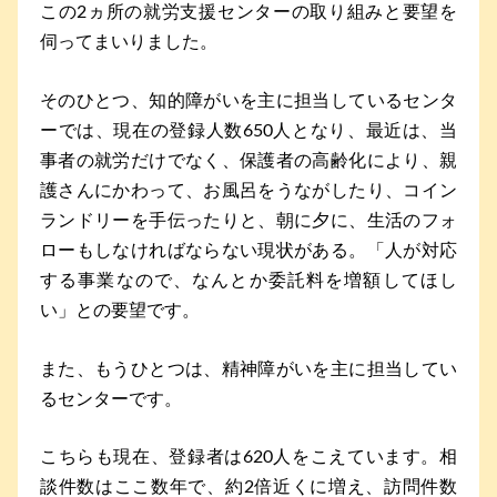
この2ヵ所の就労支援センターの取り組みと要望を
伺ってまいりました。
そのひとつ、知的障がいを主に担当しているセンタ
ーでは、現在の登録人数650人となり、最近は、当
事者の就労だけでなく、保護者の高齢化により、親
護さんにかわって、お風呂をうながしたり、コイン
ランドリーを手伝ったりと、朝に夕に、生活のフォ
ローもしなければならない現状がある。「人が対応
する事業なので、なんとか委託料を増額してほし
い」との要望です。
また、もうひとつは、精神障がいを主に担当してい
るセンターです。
こちらも現在、登録者は620人をこえています。相
談件数はここ数年で、約2倍近くに増え、訪問件数