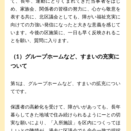
て、長年、運動にとりくまれてきた当事者をはじ
め、家族会、関係者の皆様の努力に、心から敬意を
表する共に、北区議会としても、障がい福祉充実に
向けての力強い発信になったと大きな意義を感じて
います。今後の区施策に、一日も早く反映されるこ
とを願い、質問に入ります。
（1）グループホームなど、すまいの充実に
ついて
第1は、グループホームなど、すまいの拡充につい
てです。
保護者の高齢化を受けて、障がいがあっても、長年
暮らしてきた地域で住み続けられるようにーとの切
実な願いにより、「入所施設」を区内につくってほ
しいとの陳情が、過去に区議会でも全会一致で採択