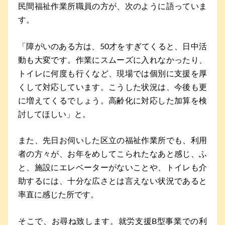
民間福祉作業所職員の方が、次のように語っていま
す。
「障がいのある方は、50才をすぎてくると、日中活
動も大変です。作業にスムーズに入れなかったり、
トイレに何度も行くなど、現場では個別に支援を厚
くして対応しています。こうした状況は、今後も更
に増えてくるでしょう。高齢化に対応した加算を検
討してほしい」と。
また、先日お伺いした区立の福祉作業所でも、利用
者の方々が、お年をめしてこられたなあと感じ、ふ
と、施設にエレベーターがないことや、トイレも介
助するには、十分な広さとは言えない状況であると
率直に感じた所です。
そこで、お尋ね致します。就労支援B型事業での利