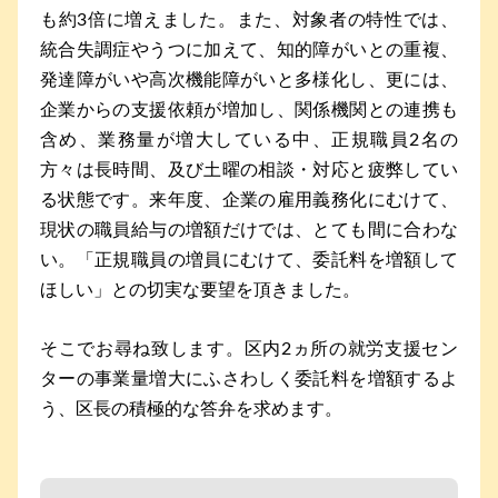
も約3倍に増えました。また、対象者の特性では、
統合失調症やうつに加えて、知的障がいとの重複、
発達障がいや高次機能障がいと多様化し、更には、
企業からの支援依頼が増加し、関係機関との連携も
含め、業務量が増大している中、正規職員2名の
方々は長時間、及び土曜の相談・対応と疲弊してい
る状態です。来年度、企業の雇用義務化にむけて、
現状の職員給与の増額だけでは、とても間に合わな
い。「正規職員の増員にむけて、委託料を増額して
ほしい」との切実な要望を頂きました。
そこでお尋ね致します。区内2ヵ所の就労支援セン
ターの事業量増大にふさわしく委託料を増額するよ
う、区長の積極的な答弁を求めます。