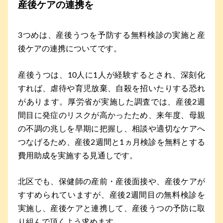
産後ケアの連携を
3つめは、産後うつを予防する無料検診の実施と産
後ケアの連携についてです。
産後うつは、10人に1人が経験するとされ、深刻化
すれば、虐待や育児放棄、自殺を招いたりする恐れ
があります。厚労省が実施した調査では、産後2週
間目に発症のリスクが高かったため、来年度、母親
の不調の兆しを早期に把握し、相談や適切なケアへ
つなげるため、産後2週間と1ヵ月検診を無料とする
費用助成を実施する見通しです。
北区でも、保健師の産前・産後面接や、産後ケアが
すすめられていますが、産後2週間目の無料検診を
実施し、産後ケアと連携して、産後うつの予防に取
り組んで頂くよう求めます。