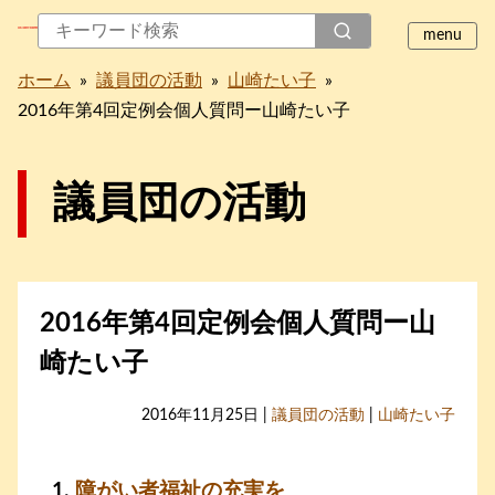
ホーム
»
議員団の活動
»
山崎たい子
»
2016年第4回定例会個人質問ー山崎たい子
議員団の活動
2016年第4回定例会個人質問ー山
崎たい子
2016年11月25日 |
議員団の活動
|
山崎たい子
障がい者福祉の充実を