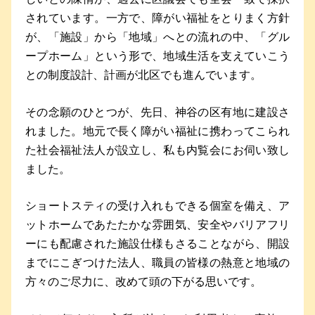
されています。一方で、障がい福祉をとりまく方針
が、「施設」から「地域」へとの流れの中、「グル
ープホーム」という形で、地域生活を支えていこう
との制度設計、計画が北区でも進んでいます。
その念願のひとつが、先日、神谷の区有地に建設さ
れました。地元で長く障がい福祉に携わってこられ
た社会福祉法人が設立し、私も内覧会にお伺い致し
ました。
ショートスティの受け入れもできる個室を備え、ア
ットホームであたたかな雰囲気、安全やバリアフリ
ーにも配慮された施設仕様もさることながら、開設
までにこぎつけた法人、職員の皆様の熱意と地域の
方々のご尽力に、改めて頭の下がる思いです。