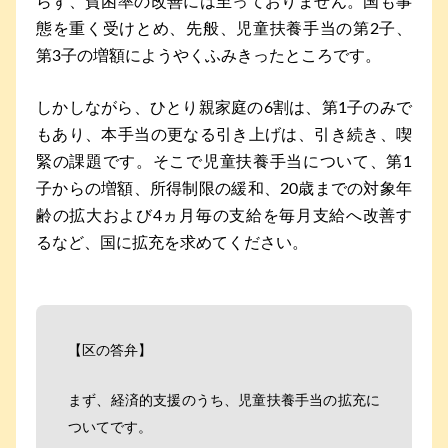
らず、貧困率の改善には至っておりません。国も事
態を重く受けとめ、先般、児童扶養手当の第2子、
第3子の増額にようやくふみきったところです。
しかしながら、ひとり親家庭の6割は、第1子のみで
もあり、本手当の更なる引き上げは、引き続き、喫
緊の課題です。そこで児童扶養手当について、第1
子からの増額、所得制限の緩和、20歳までの対象年
齢の拡大および4ヵ月毎の支給を毎月支給へ改善す
るなど、国に拡充を求めてください。
【区の答弁】
まず、経済的支援のうち、児童扶養手当の拡充に
ついてです。