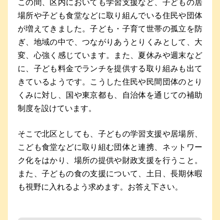
この間、区内においても学習支援など、子どもの居
場所や子ども食堂などに取り組んでいる住民や団体
が増えてきました。子ども・子育て世帯の孤立を防
ぎ、地域の中で、つながりあうとりくみとして、大
変、心強く感じています。また、夏休みや週末など
に、子ども料金でランチを提供する取り組みも出て
きているようです。こうした住民や民間団体のとり
くみに対し、国や東京都も、自治体を通じての補助
制度を設けています。
そこで北区としても、子どもの学習支援や居場所、
こども食堂などに取り組む団体と連携、ネットワー
ク化をはかり、場所の提供や財政支援を行うこと。
また、子どもの食の支援について、土日、長期休暇
も視野に入れるよう求めます。お答え下さい。