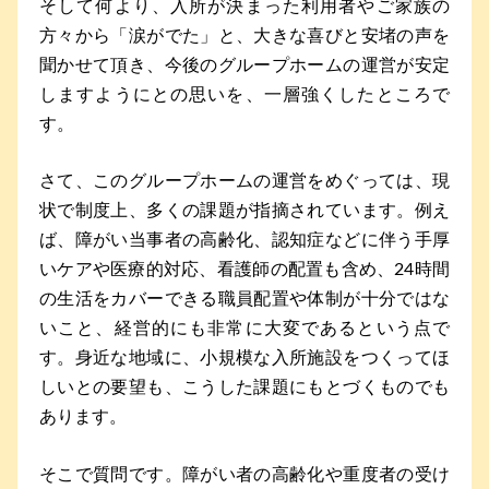
そして何より、入所が決まった利用者やご家族の
方々から「涙がでた」と、大きな喜びと安堵の声を
聞かせて頂き、今後のグループホームの運営が安定
しますようにとの思いを、一層強くしたところで
す。
さて、このグループホームの運営をめぐっては、現
状で制度上、多くの課題が指摘されています。例え
ば、障がい当事者の高齢化、認知症などに伴う手厚
いケアや医療的対応、看護師の配置も含め、24時間
の生活をカバーできる職員配置や体制が十分ではな
いこと、経営的にも非常に大変であるという点で
す。身近な地域に、小規模な入所施設をつくってほ
しいとの要望も、こうした課題にもとづくものでも
あります。
そこで質問です。障がい者の高齢化や重度者の受け