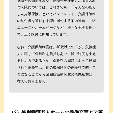
保険料の減額制度や、保険料を滞納した場合の給
付制限については、これまでも、「みんなのあん
しん介護保険」というパンフレット、介護保険料
の納付書を送付する際に同封する案内通知、北区
ニュースやホームページなど、様々な手段を用い
て、広く区民に周知しています。
なお、介護保険制度は、40歳以上の方が、負担能
力に応じて保険料を負担しあい、皆で制度を支え
る仕組みであるため、保険料の減額によって軽減
された保険料は、他の被保険者の保険料で賄うこ
とになることから区独自減額制度の条件緩和は、
考えておりません。
（2）特別養護老人ホームの整備充実と改善