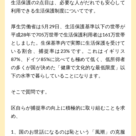
生活保護の2点目は、必要な人がだれでも安心して
利用できる生活保護制度についてです。
厚生労働省は5月29日、生活保護基準以下の世帯が
平成28年で705万世帯で生活保護利用者は161万世帯
としました。生保基準内で実際に生活保護を受けて
いる割合、捕捉率は23%です。これはイギリス
87%、ドイツ85%に比べても極めて低く、低所得者
の多くが国が決めた「健康で文化的な最低限度」以
下の水準で暮らしていることになります。
そこで質問です。
区自らが捕捉率の向上に積極的に取り組むことを求
め、
1、国のお世話になるのは恥という「風潮」の克服