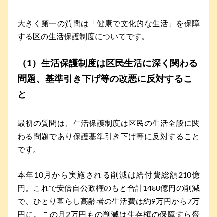
大きく第一の質問は「健康で文化的な生活」を保障
する区の生活保護制度についてです。
（1）生活保護制度は区民生活に深く関わる
問題、基準引き下げ等の改悪に反対するこ
と
最初の質問は、生活保護制度は区民の生活全般に関
わる問題であり保護基準引き下げ等に反対すること
です。
本年10月から実施される削減は給付費総額210億
円。これで安倍自公政権のもと合計1480億円の削減
で、ひとり暮らし高齢者の生活費は約9万円から7万
円に。この月2万円もの削減は生存権の保障すら脅