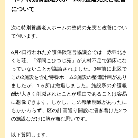
について
次に特別養護老人ホームの整備の充実と改善につい
て伺います。
6月4日行われた介護保険運営協議会では「赤羽北さ
くら荘」「浮間こひつじ苑」が人材不足で満床にな
っていないことが議論されました。3年前に北区で
この2施設を含む特養ホーム3施設の整備計画があり
ましたが、1ヵ所は撤退しました。施設系の介護報
酬が大きく削減されたことが理由であることは容易
に想像できます。しかし、この報酬削減があったに
もかかわらず、区の計画通り開設に漕ぎ着けた2つ
の施設なだけに胸が痛む思いです。
以下質問します。