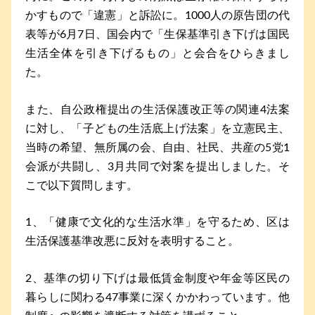
かすもので「違憲」と訴訟に。1000人の原告団の代
表等が6月7日、国会内で「生保基準引き下げは国民
生活全体を引き下げるもの」と会合をひらきまし
た。
また、自公政権提出の生活保護改正等の関連4法案
に対し、「子どもの生活底上げ法案」を立憲民主、
当時の希望、無所属の会、自由、社民、共産の5党1
会派が共闘し、3月共同で対案を提出しました。そ
こで以下質問します。
1、「健康で文化的な生活水準」を守るため、区は
生活保護基準改悪に反対を表明すること。
2、基準の切り下げは最低賃金制度や年金等区民の
暮らしに関わる47事業に深くかかわっています。他