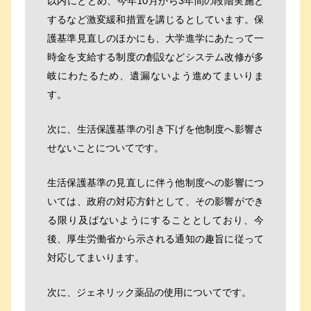
以内にとどめ、今年10月から3年間の段階実施と
するなど激変緩和措置を講じるとしています。保
護基準見直しのほかにも、大学進学にあたって一
時金を支給する制度の創設などシステム改修が多
岐にわたるため、遺漏ないよう進めてまいりま
す。
次に、生活保護基準の引き下げを他制度へ影響さ
せないことについてです。
生活保護基準の見直しに伴う他制度への影響につ
いては、政府の対応方針として、その影響ができ
る限り及ばないようにすることとしており、今
後、厚生労働省から示される通知の趣旨に従って
対応してまいります。
次に、ジェネリック薬品の使用についてです。