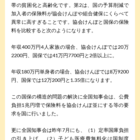
帯の貧困化と高齢化です。第2は、国の予算削減で
加入者の保険料が協会けんぽや組合健保にくらべて
異常に高すぎることです。協会けんぽと国保の保険
料を比較すると次のようになります。
年収400万円4人家族の場合、協会けんぽでは20万
2200円、国保では41万円7700円と2倍以上に。
年収180万円単身者の場合、協会けんぽでは8万9200
円、国保では12万200円と1.35倍になります。
この国保の構造的問題の解決に全国知事会は、公費
負担1兆円増で保険料を協会けんぽ並にする等の要
求を国に行いました。
更に全国知事会は昨年7月にも、（1）定率国庫負担
の引き上げ、（2）子ども医療費無料化は国制度