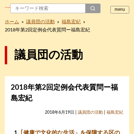
ホーム
»
議員団の活動
»
福島宏紀
»
2018年第2回定例会代表質問ー福島宏紀
議員団の活動
2018年第2回定例会代表質問ー福
島宏紀
2018年6月19日 |
議員団の活動
|
福島宏紀
｢健康で文化的な生活」を保障する区の