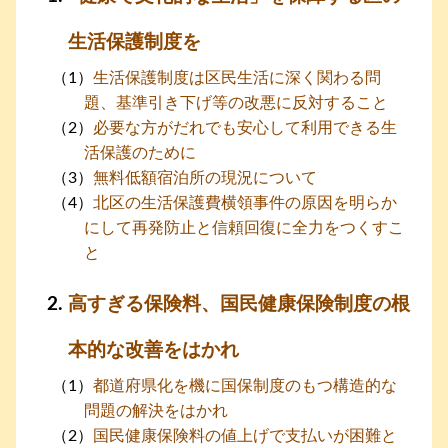
生活保護制度を
生活保護制度は区民生活に深く関わる問
題、基準引き下げ等の改悪に反対すること
必要な方がだれでも安心して利用できる生
活保護のために
無料低額宿泊所の現況について
北区の生活保護費横領事件の原因を明らか
にして再発防止と信頼回復に全力をつくすこ
と
高すぎる保険料、国民健康保険制度の根
本的な改善をはかれ
都道府県化を機に国保制度のもつ構造的な
問題の解決をはかれ
国民健康保険料の値上げで支払いが困難と