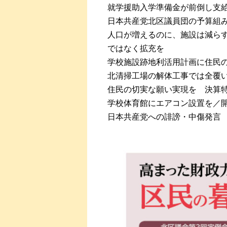
就学援助入学準備金が前倒し支
日本共産党北区議員団の予算組み
人口が増えるのに、施設は減らす
ではなく拡充を
学校施設跡地利活用計画に住民
北清掃工場の解体工事では全覆
住民の切実な願い実現を 決算
学校体育館にエアコン設置を／
日本共産党への誹謗・中傷発言