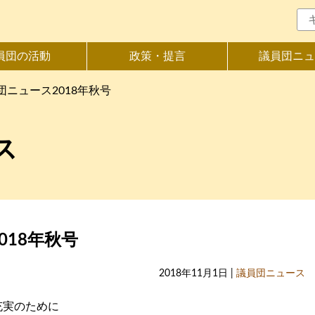
員団の活動
政策・提言
議員団ニュ
団ニュース2018年秋号
ス
018年秋号
2018年11月1日 |
議員団ニュース
充実のために