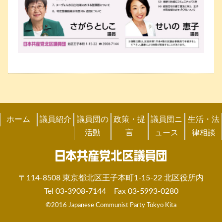
ホーム
議員紹介
議員団の
政策・提
議員団ニ
生活・法
活動
言
ュース
律相談
〒114-8508 東京都北区王子本町1-15-22 北区役所内
Tel 03-3908-7144 Fax 03-5993-0280
©2016 Japanese Communist Party Tokyo Kita