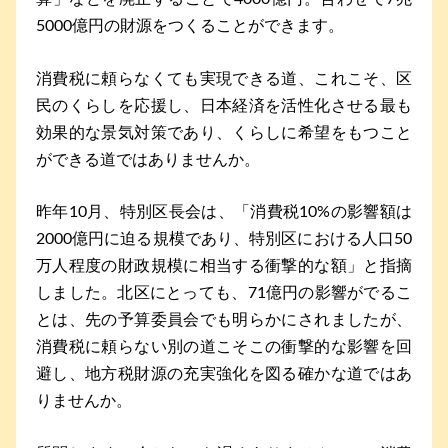
5000億円の財源をつくることができます。
消費税に頼らなくても実現できる道、これこそ、区
民のくらしを応援し、日本経済を活性化させる最も
効果的な景気対策であり、くらしに希望をもつこと
ができる道ではありませんか。
昨年10月、特別区長会は、「消費税10%の影響額は
2000億円に迫る規模であり、特別区における人口50
万人程度の財政規模に相当する衝撃的な額」と指摘
しました。北区にとっても、71億円の影響がでるこ
とは、先の予算委員会でも明らかにされましたが、
消費税に頼らない別の道こそこの衝撃的な影響を回
避し、地方税財源の充実強化を図る確かな道ではあ
りませんか。