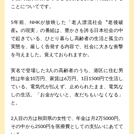
ことについてです。
5年前、NHKが放映した「老人漂流社会〝老後破
産〟の現実」の番組は、豊かさを誇る日本社会の中
で起きている、ひとり暮らし高齢者の生活と孤立の
実態を、厳しく告発する内容で、社会に大きな衝撃
を与えました。覚えておられますか。
実名で登場した3人の高齢者のうち、港区に住む男
性は年金10万円、家賃は6万円、1日1500円で生活し
ている。電気代が払えず、止められたまま、電気な
しの生活。「お金がないと、友だちもいなくなる」
と。
2人目の方は秋田県の女性で、年金は月2万5000円。
その中から2500円を医療費としての支払いにあてて