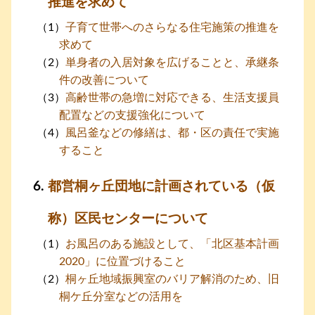
推進を求めて
子育て世帯へのさらなる住宅施策の推進を
求めて
単身者の入居対象を広げることと、承継条
件の改善について
高齢世帯の急増に対応できる、生活支援員
配置などの支援強化について
風呂釜などの修繕は、都・区の責任で実施
すること
都営桐ヶ丘団地に計画されている（仮
称）区民センターについて
お風呂のある施設として、「北区基本計画
2020」に位置づけること
桐ヶ丘地域振興室のバリア解消のため、旧
桐ケ丘分室などの活用を