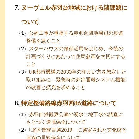
ヌーヴェル赤羽台地域における諸課題に
ついて
公的工事が重複する赤羽台団地周辺の歩道
整備を急ぐこと
スターハウスの保存活用をはじめ、今後の
計画づくりにあたって住民参画を大切にする
こと
UR都市機構の2030年の住まい方を想定した
取り組みに、緊急時の外部通報システム機能
の改善と拡充を求めること
特定整備路線赤羽西86道路について
赤羽自然観察公園の湧水・地下水の調査に
もとづく環境保全について
｢北区景観百選2019」に選定された文化財と
崖線の景観保全について