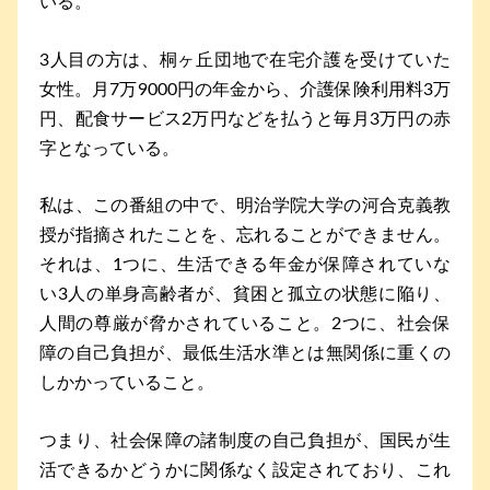
いる。
3人目の方は、桐ヶ丘団地で在宅介護を受けていた
女性。月7万9000円の年金から、介護保険利用料3万
円、配食サービス2万円などを払うと毎月3万円の赤
字となっている。
私は、この番組の中で、明治学院大学の河合克義教
授が指摘されたことを、忘れることができません。
それは、1つに、生活できる年金が保障されていな
い3人の単身高齢者が、貧困と孤立の状態に陥り、
人間の尊厳が脅かされていること。2つに、社会保
障の自己負担が、最低生活水準とは無関係に重くの
しかかっていること。
つまり、社会保障の諸制度の自己負担が、国民が生
活できるかどうかに関係なく設定されており、これ