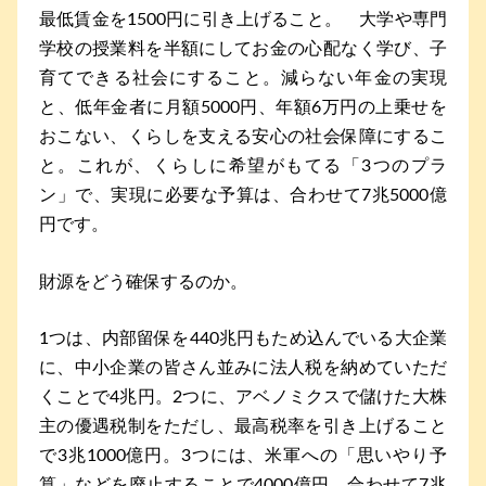
最低賃金を1500円に引き上げること。 大学や専門
学校の授業料を半額にしてお金の心配なく学び、子
育てできる社会にすること。減らない年金の実現
と、低年金者に月額5000円、年額6万円の上乗せを
おこない、くらしを支える安心の社会保障にするこ
と。これが、くらしに希望がもてる「3つのプラ
ン」で、実現に必要な予算は、合わせて7兆5000億
円です。
財源をどう確保するのか。
1つは、内部留保を440兆円もため込んでいる大企業
に、中小企業の皆さん並みに法人税を納めていただ
くことで4兆円。2つに、アベノミクスで儲けた大株
主の優遇税制をただし、最高税率を引き上げること
で3兆1000億円。3つには、米軍への「思いやり予
算」などを廃止することで4000億円。合わせて7兆