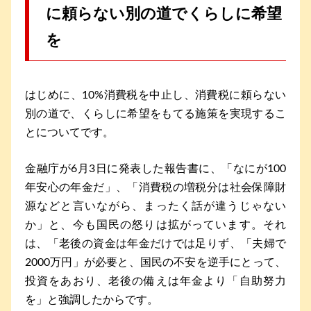
に頼らない別の道でくらしに希望
を
はじめに、10%消費税を中止し、消費税に頼らない
別の道で、くらしに希望をもてる施策を実現するこ
とについてです。
金融庁が6月3日に発表した報告書に、「なにが100
年安心の年金だ」、「消費税の増税分は社会保障財
源などと言いながら、まったく話が違うじゃない
か」と、今も国民の怒りは拡がっています。それ
は、「老後の資金は年金だけでは足りず、「夫婦で
2000万円」が必要と、国民の不安を逆手にとって、
投資をあおり、老後の備えは年金より「自助努力
を」と強調したからです。