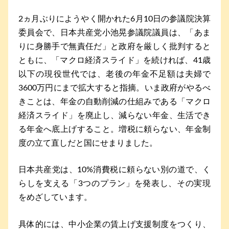
2ヵ月ぶりにようやく開かれた6月10日の参議院決算
委員会で、日本共産党小池晃参議院議員は、「あま
りに身勝手で無責任だ」と政府を厳しく批判すると
ともに、「マクロ経済スライド」を続ければ、41歳
以下の現役世代では、老後の年金不足額は夫婦で
3600万円にまで拡大すると指摘。いま政府がやるべ
きことは、年金の自動削減の仕組みである「マクロ
経済スライド」を廃止し、減らない年金、生活でき
る年金へ底上げすること。増税に頼らない、年金制
度の立て直しだと国にせまりました。
日本共産党は、10%消費税に頼らない別の道で、く
らしを支える「3つのプラン」を発表し、その実現
をめざしています。
具体的には、中小企業の賃上げ支援制度をつくり、