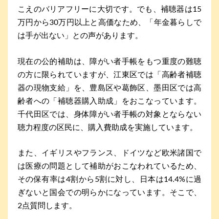
こえのバリアフリーに大切です。でも、補聴器は15
万円から30万円以上と高価なため、「年金暮らしで
は手が出ない」との声があります。
現在の公的補助は、障がい者手帳をもつ重度の難聴
の方に限られていますが、江東区では「高齢者補聴
器の現物支給」を、豊島区や葛飾区、墨田区では高
齢者への「補聴器購入助成」をおこなっています。
千代田区では、身体障がい者手帳の対象とならない
聴力程度の区民に、購入費助成を実施しています。
また、イギリスやフランス、ドイツなど欧米諸国で
は医療の問題として補助がおこなわれているため、
その保有率は4割から5割に対し、日本は14.4%に過
ぎないと国会での明らかになっています。そこで、
2点質問します。