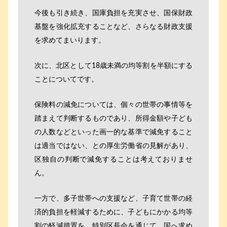
今後も引き続き、国庫負担を充実させ、国保財政
基盤を強化拡充することなど、さらなる財政支援
を求めてまいります。
次に、北区として18歳未満の均等割を半額にする
ことについてです。
保険料の減免については、個々の世帯の事情等を
踏まえて判断するものであり、所得金額や子ども
の人数などといった画一的な基準で減免すること
は適当ではない、との厚生労働省の見解があり、
区独自の判断で減免することは考えておりませ
ん。
一方で、多子世帯への支援など、子育て世帯の経
済的負担を軽減するために、子どもにかかる均等
割の軽減措置を、特別区長会を通じて、国へ求め