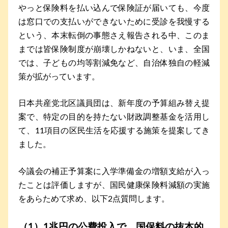
やっと保険料を払い込んで保険証が届いても、今度
は窓口での支払いができないために受診を我慢する
という、本末転倒の事態さえ報告される中、このま
までは皆保険制度が崩壊しかねないと、いま、全国
では、子どもの均等割減免など、自治体独自の軽減
策が拡がっています。
日本共産党北区議員団は、新年度の予算組み替え提
案で、特定の目的を持たない財政調整基金を活用し
て、11項目の区民生活を応援する施策を提案してき
ました。
今議会の補正予算案に入学準備金の増額支給が入っ
たことは評価しますが、国民健康保険料減額の実施
をあらためて求め、以下2点質問します。
（1）1兆円の公費投入で、国保料の抜本的