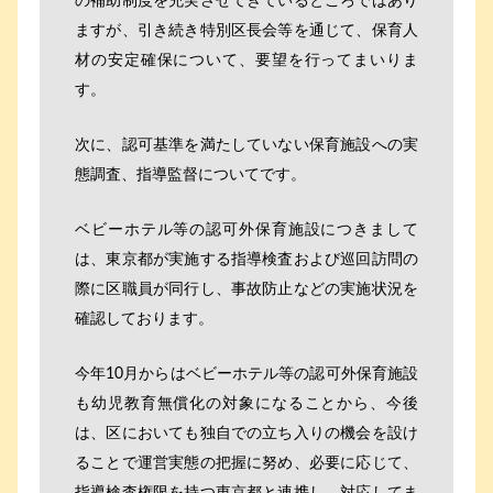
の補助制度を充実させてきているところではあり
ますが、引き続き特別区長会等を通じて、保育人
材の安定確保について、要望を行ってまいりま
す。
次に、認可基準を満たしていない保育施設への実
態調査、指導監督についてです。
ベビーホテル等の認可外保育施設につきまして
は、東京都が実施する指導検査および巡回訪問の
際に区職員が同行し、事故防止などの実施状況を
確認しております。
今年10月からはベビーホテル等の認可外保育施設
も幼児教育無償化の対象になることから、今後
は、区においても独自での立ち入りの機会を設け
ることで運営実態の把握に努め、必要に応じて、
指導検査権限を持つ東京都と連携し、対応してま