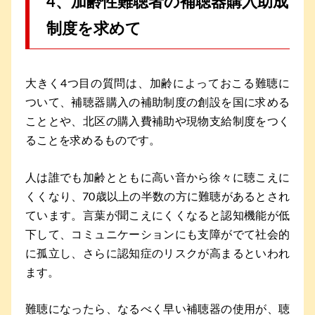
4、加齢性難聴者の補聴器購入助成
制度を求めて
大きく4つ目の質問は、加齢によっておこる難聴に
ついて、補聴器購入の補助制度の創設を国に求める
こととや、北区の購入費補助や現物支給制度をつく
ることを求めるものです。
人は誰でも加齢とともに高い音から徐々に聴こえに
くくなり、70歳以上の半数の方に難聴があるとされ
ています。言葉が聞こえにくくなると認知機能が低
下して、コミュニケーションにも支障がでて社会的
に孤立し、さらに認知症のリスクが高まるといわれ
ます。
難聴になったら、なるべく早い補聴器の使用が、聴