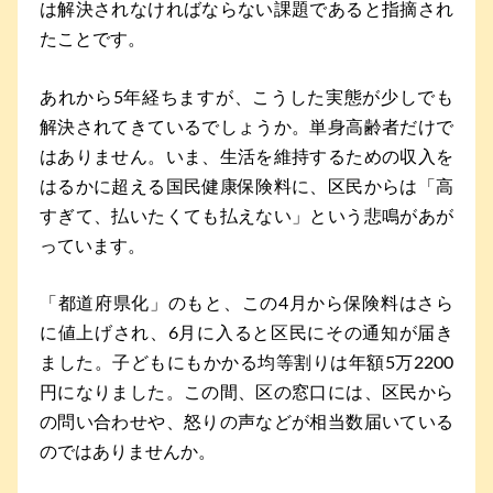
は解決されなければならない課題であると指摘され
たことです。
あれから5年経ちますが、こうした実態が少しでも
解決されてきているでしょうか。単身高齢者だけで
はありません。いま、生活を維持するための収入を
はるかに超える国民健康保険料に、区民からは「高
すぎて、払いたくても払えない」という悲鳴があが
っています。
「都道府県化」のもと、この4月から保険料はさら
に値上げされ、6月に入ると区民にその通知が届き
ました。子どもにもかかる均等割りは年額5万2200
円になりました。この間、区の窓口には、区民から
の問い合わせや、怒りの声などが相当数届いている
のではありませんか。