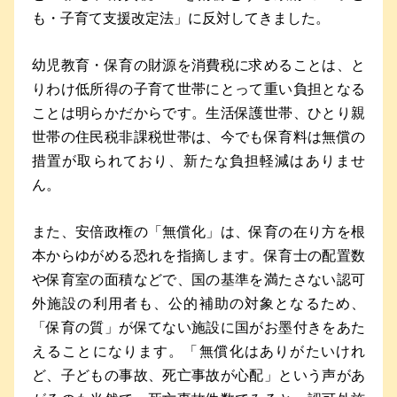
も・子育て支援改定法」に反対してきました。
幼児教育・保育の財源を消費税に求めることは、と
りわけ低所得の子育て世帯にとって重い負担となる
ことは明らかだからです。生活保護世帯、ひとり親
世帯の住民税非課税世帯は、今でも保育料は無償の
措置が取られており、新たな負担軽減はありませ
ん。
また、安倍政権の「無償化」は、保育の在り方を根
本からゆがめる恐れを指摘します。保育士の配置数
や保育室の面積などで、国の基準を満たさない認可
外施設の利用者も、公的補助の対象となるため、
「保育の質」が保てない施設に国がお墨付きをあた
えることになります。「無償化はありがたいけれ
ど、子どもの事故、死亡事故が心配」という声があ