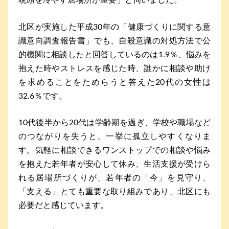
晩頭を冷やす居場所が重要」と伺いました。
北区が実施した平成30年の「健康づくりに関する意
識意向調査報告書」でも、自殺意識の対処方法で公
的機関に相談したと回答しているのは1.9％、悩みを
抱えた時やストレスを感じた時、誰かに相談や助け
を求めることをためらうと答えた20代の女性は
32.6％です。
10代後半から20代は学齢期を過ぎ、学校や職場など
のつながりを失うと、一挙に孤立しやすくなりま
す。気軽に相談できるワンストップでの相談や悩み
を抱えた若年者が安心して休み、生活支援が受けら
れる居場所づくりが、若年者の「今」を見守り、
「支える」とても重要な取り組みであり、北区にも
必要だと感じています。