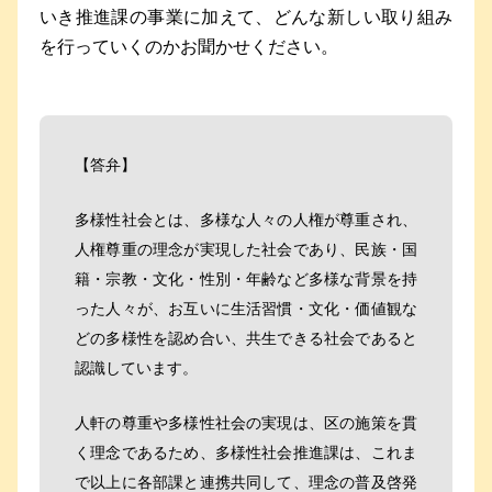
いき推進課の事業に加えて、どんな新しい取り組み
を行っていくのかお聞かせください。
【答弁】
多様性社会とは、多様な人々の人権が尊重され、
人権尊重の理念が実現した社会であり、民族・国
籍・宗教・文化・性別・年齢など多様な背景を持
った人々が、お互いに生活習慣・文化・価値観な
どの多様性を認め合い、共生できる社会であると
認識しています。
人軒の尊重や多様性社会の実現は、区の施策を貫
く理念であるため、多様性社会推進課は、これま
で以上に各部課と連携共同して、理念の普及啓発