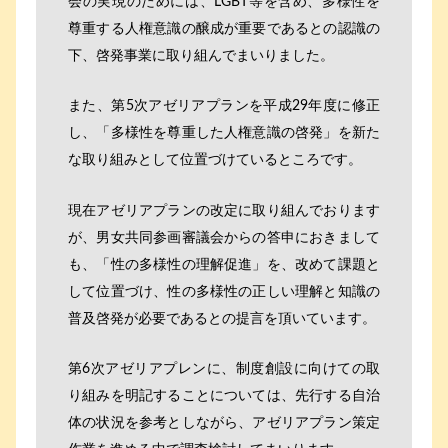
会の実現のためには、LGBT等を含め、多様性を
尊重する人権意識の醸成が重要であるとの認識の
下、啓発事業に取り組んでまいりました。
また、第5次アゼリアプランを平成29年度に修正
し、「多様性を尊重した人権意識の啓発」を新た
な取り組みとして位置づけているところです。
現在アゼリアプランの改定に取り組んでおります
が、男女共同参画審議会からの答申におきまして
も、「性の多様性の理解促進」を、改めて課題と
して位置づけ、性の多様性の正しい理解と知識の
普及啓発が必要であるとの提言を頂いています。
第6次アゼリアプレンに、制度創設に向けての取
り組みを明記することについては、先行する自治
体の状況を参考としながら、アゼリアプラン策定