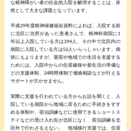
な精神障がい者の社会的入院を解消することは、依
然として大きな課題となっています。
平成29年度精神保健福祉資料によれば、入院する前
に北区に住所があった患者さんで、精神科病院に1
年以上入院している方は294人。その中で北区内の
病院に入院している方は52人いらっしゃいます。病
状にもよりますが、退院や地域での生活を支援する
ためには、入院中からの住居確保や新生活の準備な
どの支援体制、24時間体制で連絡相談などが行える
サポートが欠かせません。
実際に支援を行われている方からお話を聞くと、入
院している病院から地域に戻るために手続きをすす
める体制や、宿泊訓練などに使用できるショートス
テイなどの受け入れ先が北区になく、宿泊訓練を北
区外で行わざるえない。 地域移行支援では、住居