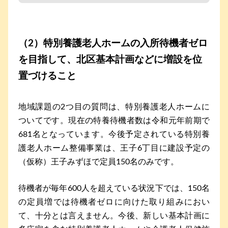
（2）特別養護老人ホームの入所待機者ゼロ
を目指して、北区基本計画などに増設を位
置づけること
地域課題の2つ目の質問は、特別養護老人ホームに
ついてです。現在の特養待機者数は令和元年前期で
681名となっています。今後予定されている特別養
護老人ホーム整備事業は、王子6丁目に建設予定の
（仮称）王子みずほで定員150名のみです。
待機者が毎年600人を超えている状況下では、150名
の定員増では待機者ゼロに向けた取り組みにおい
て、十分とは言えません。今後、新しい基本計画に