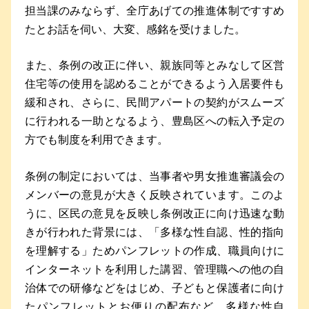
担当課のみならず、全庁あげての推進体制ですすめ
たとお話を伺い、大変、感銘を受けました。
また、条例の改正に伴い、親族同等とみなして区営
住宅等の使用を認めることができるよう入居要件も
緩和され、さらに、民間アパートの契約がスムーズ
に行われる一助となるよう、豊島区への転入予定の
方でも制度を利用できます。
条例の制定においては、当事者や男女推進審議会の
メンバーの意見が大きく反映されています。このよ
うに、区民の意見を反映し条例改正に向け迅速な動
きが行われた背景には、「多様な性自認、性的指向
を理解する」ためパンフレットの作成、職員向けに
インターネットを利用した講習、管理職への他の自
治体での研修などをはじめ、子どもと保護者に向け
たパンフレットとお便りの配布など、多様な性自