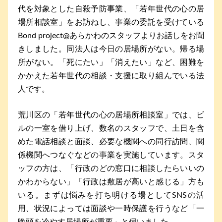
代を対象とした自殺予防事業、「若年世代の心の居
場所相談室」をお訪ねし、事業の委託を受けている
Bond project@あらかわのスタッフよりお話しをお聞
きしました。同法人は今日の居場所がない。帰る場
所がない。「死にたい」「消えたい」など、困難を
かかえた若年世代の相談・支援に取り組んでいる法
人です。
荒川区の「若年世代の心の居場所相談室」では、ビ
ルの一室を借り上げ、数名のスタッフで、土日を含
めた電話相談と面談、必要な機関への同行訪問、関
係機関へつなぐなどの事業を実施しています。スタ
ッフの方は、「行政のどの窓口に相談したらいいの
かわからない」「行政は敷居が高いと感じる」方も
いる。まずは悩みを打ち明ける場としてSNSの活
用、状況によっては面談や一時保護を行うなど「一