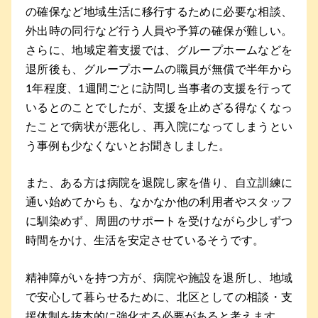
の確保など地域生活に移行するために必要な相談、
外出時の同行など行う人員や予算の確保が難しい。
さらに、地域定着支援では、グループホームなどを
退所後も、グループホームの職員が無償で半年から
1年程度、1週間ごとに訪問し当事者の支援を行って
いるとのことでしたが、支援を止めざる得なくなっ
たことで病状が悪化し、再入院になってしまうとい
う事例も少なくないとお聞きしました。
また、ある方は病院を退院し家を借り、自立訓練に
通い始めてからも、なかなか他の利用者やスタッフ
に馴染めず、周囲のサポートを受けながら少しずつ
時間をかけ、生活を安定させているそうです。
精神障がいを持つ方が、病院や施設を退所し、地域
で安心して暮らせるために、北区としての相談・支
援体制を抜本的に強化する必要があると考えます。