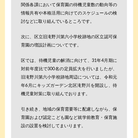
関係各課において保育園の待機児童数の動向等の
情報共有や本格活用に向けてのスケジュールの検
討などに取り組んでいるところです。
次に、区立旧滝野川第六小学校跡地の区立認可保
育園の増設計画についてです。
区では、待機児童の解消に向けて、31年4月期に
対前年度比で300名の定員拡大を行いましたが、
旧滝野川第六小学校跡地周辺については、令和元
年6月にキッズガーデン北区滝野川を開設し、待
機児童対策に取り組んでおります。
引き続き、地域の保育需要等に配慮しながら、保
育園および認定こども園など就学前教育・保育施
設の設置を検討してまいります。