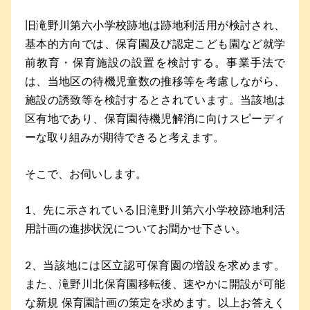
旧滝野川第六小学校跡地は跡地利活用が検討され、
基本的方向では、保育園及び認定こども園など就学
前教育・保育施設の設置を検討する。事業手法で
は、当地区の待機児童数の推移等を考慮しながら、
施設の誘致等を検討するとされています。当該地は
区有地であり、保育園待機児解消に向けスピーディ
ーな取り組みが期待できると考えます。
そこで、お伺いします。
1、先に示されている旧滝野川第六小学校跡地利活
用計画の進捗状況についてお聞かせ下さい。
2、当該地には区立認可保育園の増設を求めます。
また、滝野川北保育園移転後、速やかに開設が可能
な新規 保育園計画の策定を求めます。以上お答えく