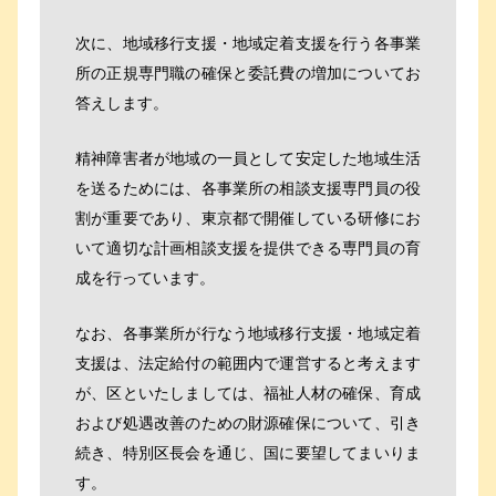
次に、地域移行支援・地域定着支援を行う各事業
所の正規専門職の確保と委託費の増加についてお
答えします。
精神障害者が地域の一員として安定した地域生活
を送るためには、各事業所の相談支援専門員の役
割が重要であり、東京都で開催している研修にお
いて適切な計画相談支援を提供できる専門員の育
成を行っています。
なお、各事業所が行なう地域移行支援・地域定着
支援は、法定給付の範囲内で運営すると考えます
が、区といたしましては、福祉人材の確保、育成
および処遇改善のための財源確保について、引き
続き、特別区長会を通じ、国に要望してまいりま
す。