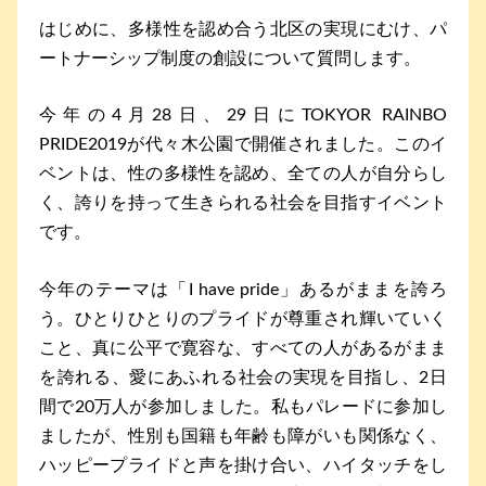
はじめに、多様性を認め合う北区の実現にむけ、パ
ートナーシップ制度の創設について質問します。
今年の4月28日、29日にTOKYOR RAINBO
PRIDE2019が代々木公園で開催されました。このイ
ベントは、性の多様性を認め、全ての人が自分らし
く、誇りを持って生きられる社会を目指すイベント
です。
今年のテーマは「I have pride」あるがままを誇ろ
う。ひとりひとりのプライドが尊重され輝いていく
こと、真に公平で寛容な、すべての人があるがまま
を誇れる、愛にあふれる社会の実現を目指し、2日
間で20万人が参加しました。私もパレードに参加し
ましたが、性別も国籍も年齢も障がいも関係なく、
ハッピープライドと声を掛け合い、ハイタッチをし