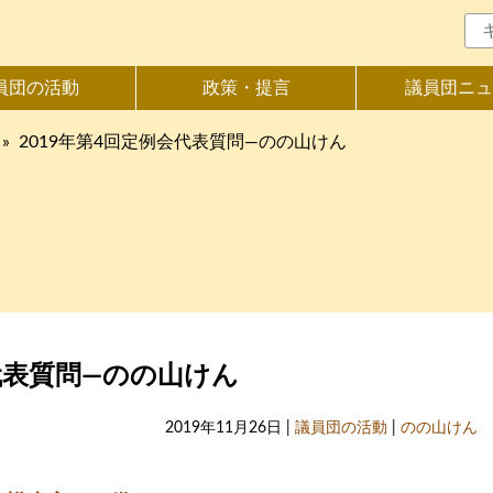
員団の活動
政策・提言
議員団ニュ
»
2019年第4回定例会代表質問―のの山けん
会代表質問―のの山けん
2019年11月26日 |
議員団の活動
|
のの山けん