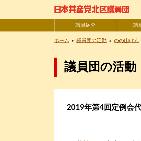
議員紹介
議
ホーム
»
議員団の活動
»
のの山けん
議員団の活動
2019年第4回定例