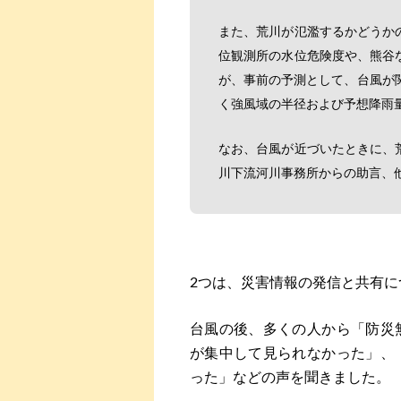
また、荒川が氾濫するかどうか
位観測所の水位危険度や、熊谷
が、事前の予測として、台風が
く強風域の半径および予想降雨
なお、台風が近づいたときに、
川下流河川事務所からの助言、
2つは、災害情報の発信と共有に
台風の後、多くの人から「防災
が集中して見られなかった」、
った」などの声を聞きました。