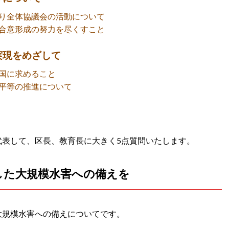
り全体協議会の活動について
合意形成の努力を尽くすこと
実現をめざして
国に求めること
平等の推進について
代表して、区長、教育長に大きく5点質問いたします。
した大規模水害への備えを
大規模水害への備えについてです。