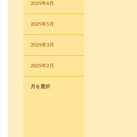
2025年6月
2025年5月
2025年3月
2025年2月