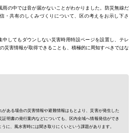
風雨の中では音が届かないことがわかりました。防災無線だ
信・共有のしくみづくりについて、区の考えをお示し下さ
集中してもダウンしない災害時用特設ページを設置し、テレ
域の災害情報が取得できることも、積極的に周知すべきではな
れがある場合の災害情報や避難情報はもとより、災害が発生した
災証明書の発行案内などについても、区内全域へ情報発信ができ
ように、風水害時には聞き取りにくいという課題があります。