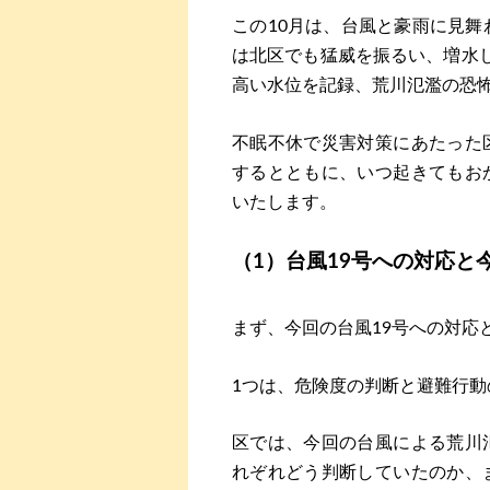
この10月は、台風と豪雨に見舞
は北区でも猛威を振るい、増水
高い水位を記録、荒川氾濫の恐
不眠不休で災害対策にあたった
するとともに、いつ起きてもお
いたします。
（1）台風19号への対応と
まず、今回の台風19号への対応
1つは、危険度の判断と避難行動
区では、今回の台風による荒川
れぞれどう判断していたのか、