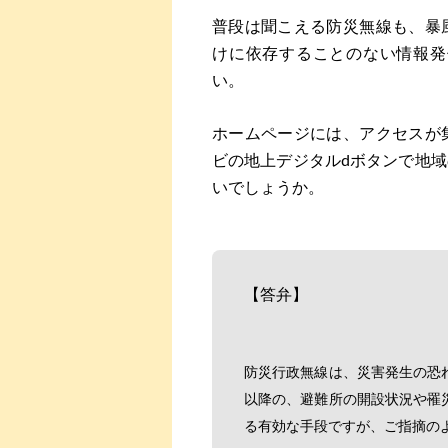
普段は聞こえる防災無線も、暴
けに依存することのない情報発
い。
ホームページには、アクセスが
ビの地上デジタルdボタンで地
いでしょうか。
【答弁】
防災行政無線は、災害発生の恐
以降の、避難所の開設状況や罹
る有効な手段ですが、ご指摘の