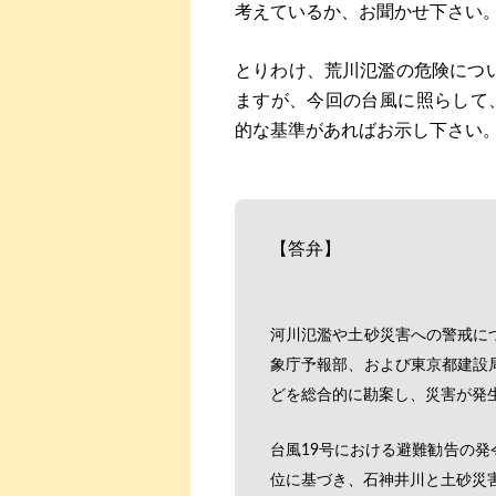
考えているか、お聞かせ下さい
とりわけ、荒川氾濫の危険につい
ますが、今回の台風に照らして
的な基準があればお示し下さい
【答弁】
河川氾濫や土砂災害への警戒に
象庁予報部、および東京都建設
どを総合的に勘案し、災害が発
台風19号における避難勧告の
位に基づき、石神井川と土砂災