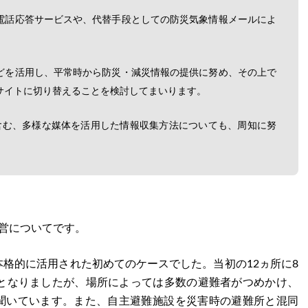
電話応答サービスや、代替手段としての防災気象情報メールによ
。
どを活用し、平常時から防災・減災情報の提供に努め、その上で
サイトに切り替えることを検討してまいります。
含む、多様な媒体を活用した情報収集方法についても、周知に努
営についてです。
格的に活用された初めてのケースでした。当初の12ヵ所に8
設となりましたが、場所によっては多数の避難者がつめかけ、
聞いています。また、自主避難施設を災害時の避難所と混同