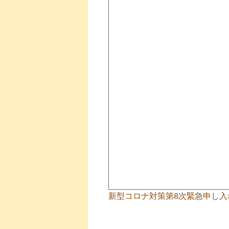
新型コロナ対策第8次緊急申し入