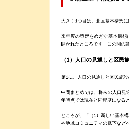
大きく1つ目は、北区基本構想に
来年度の策定をめざす基本構想
開かれたところです。この間の
（1）人口の見通しと区民
第1に、人口の見通しと区民施設
中間まとめでは、将来の人口見通
年時点では現在と同程度になる
ところが、「（1）新しい基本
や地域コミュニティの低下など