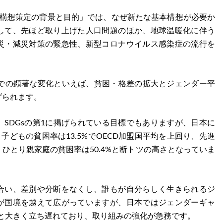
本構想策定の背景と目的」では、なぜ新たな基本構想が必要か
して、先ほど取り上げた人口問題のほか、地球温暖化に伴う
災・減災対策の緊急性、新型コロナウイルス感染症の流行を
年での顕著な変化といえば、貧困・格差の拡大とジェンダー平
げられます。
SDGsの第1に掲げられている目標でもありますが、日本に
、子どもの貧困率は13.5%でOECD加盟国平均を上回り、先進
ひとり親家庭の貧困率は50.4%と断トツの高さとなっていま
合い、差別や分断をなくし、誰もが自分らしく生きられるジ
が国境を越えて広がっていますが、日本ではジェンダーギャ
6位と大きく立ち遅れており、取り組みの強化が急務です。