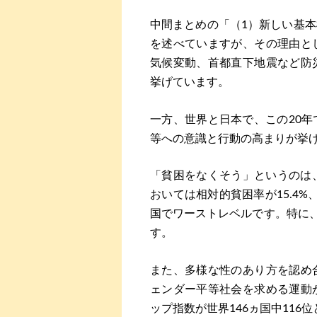
中間まとめの「（1）新しい基
を述べていますが、その理由と
気候変動、首都直下地震など防
挙げています。
一方、世界と日本で、この20
等への意識と行動の高まりが挙
「貧困をなくそう」というのは、
おいては相対的貧困率が15.4%
国でワーストレベルです。特に、
す。
また、多様な性のあり方を認め
ェンダー平等社会を求める運動
ップ指数が世界146ヵ国中11