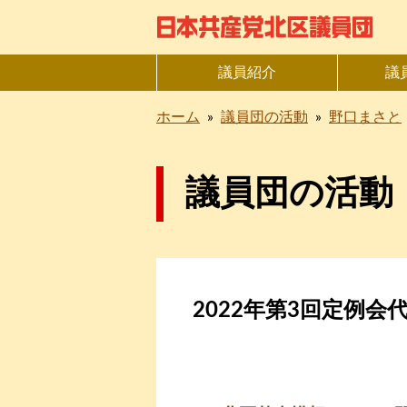
議員紹介
議
ホーム
»
議員団の活動
»
野口まさと
議員団の活動
2022年第3回定例