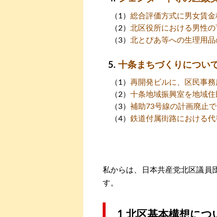
総合評価方式に男女賃金
北区役所における男性の
北とぴあ等への生理用品
十条まちづくりについ
再開発ビルに、区民事務
十条地域振興室を地域住
補助73号線の計画廃止
鉄道付属街路における代
私からは、日本共産党北区議員
す。
1 北区基本構想につ