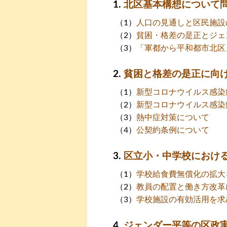
北区基本構想について
人口の見通しと区民施設
貧困・格差の是正とジェ
「軍都から平和都市北区
貧困と格差の是正に向
新型コロナウイルス感染
新型コロナウイルス感染
熱中症対策について
公契約条例について
区立小・中学校におけ
学校給食費無償化の拡大
教員の配置と働き方改革
学校施設の有効活用を求
ジェンダー平等の区政