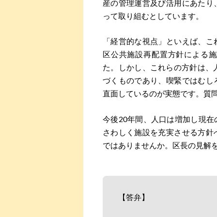
産の管理運営及び活用にあたり
って取り組むとしています。
「経営的な視点」といえば、こ
区公共施設再配置方針による施
た。しかし、これらの方針は、
づくものであり、喫緊ではむし
直面しているのが実態です。質
今後20年間、人口は増加し現
さわしく施設を充実させる方針
ではありませんか。区長の見解
【答弁】