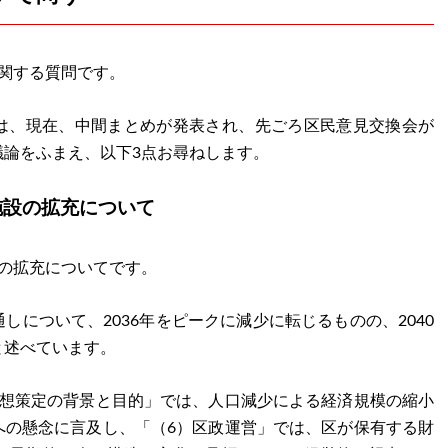
関する質問です。
は、現在、中間まとめが発表され、先ごろ区民意見交換会が
議論をふまえ、以下3点お尋ねします。
施設の拡充について
の拡充についてです。
しについて、2036年をピークに減少に転じるものの、2040
と述べています。
構想策定の背景と目的」では、人口減少による経済規模の縮小
への懸念に言及し、「（6）区政運営」では、区が保有する財