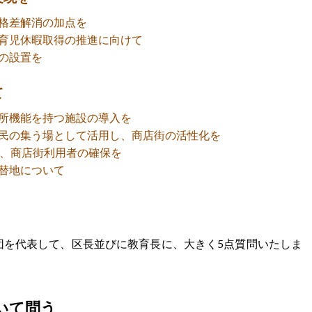
格差解消の加点を
育児休暇取得の推進に向けて
の設置を
て
所機能を持つ施設の導入を
民の集う場として活用し、商店街の活性化を
で、商店街利用者の確保を
替地について
団を代表して、区長並びに教育長に、大きく5点質問いたしま
いて問う