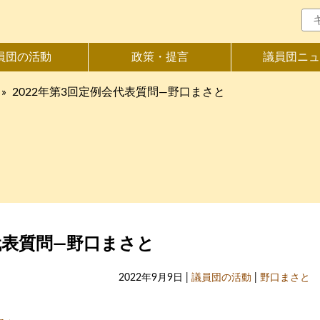
員団の活動
政策・提言
議員団ニュ
»
2022年第3回定例会代表質問―野口まさと
会代表質問―野口まさと
2022年9月9日 |
議員団の活動
|
野口まさと