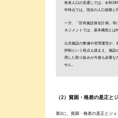
将来人口の見通しでは、令和18
年時点では、現在の人口規模と
一方、「区有施設保全計画」等
ネジメントでは、基本構想とは
公共施設の整備や管理運営が、
抑制という視点も踏まえ、施設
用した取り組みが今後も必要な
せん。
（2）貧困・格差の是正と
第2に、貧困・格差の是正とジ