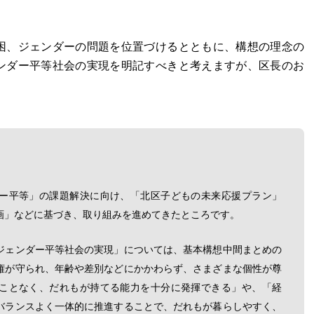
困、ジェンダーの問題を位置づけるとともに、構想の理念の
ンダー平等社会の実現を明記すべきと考えますが、区長のお
ー平等」の課題解決に向け、「北区子どもの未来応援プラン」
画」などに基づき、取り組みを進めてきたところです。
ジェンダー平等社会の実現」については、基本構想中間まとめの
権が守られ、年齢や差別などにかかわらず、さまざまな個性が尊
ことなく、だれもが持てる能力を十分に発揮できる」や、「経
バランスよく一体的に推進することで、だれもが暮らしやすく、