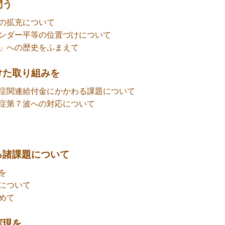
問う
の拡充について
ンダー平等の位置づけについて
」への歴史をふまえて
けた取り組みを
症関連給付金にかかわる課題について
症第７波への対応について
る諸課題について
を
について
めて
実現を