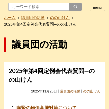
ホーム
»
議員団の活動
»
のの山けん
»
2025年第4回定例会代表質問―のの山けん
議員団の活動
2025年第4回定例会代表質問―の
の山けん
2025年11月25日 |
議員団の活動
|
のの山けん
喫緊の物価高騰対策について