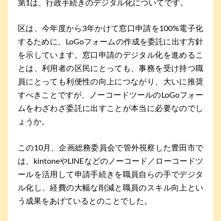
第1は、行政手続きのデジタル化についてです。
区は、今年度から3年かけて窓口申請を100%電子化
するために、LoGoフォームの作成を委託に出す方針
を示しています。窓口申請のデジタル化を進めるこ
とは、利用者の区民にとっても、事務を受け持つ職
員にとっても利便性の向上につながり、大いに推奨
すべきことですが、ノーコードツールのLoGoフォー
ムをわざわざ委託に出すことが本当に必要なのでし
ょうか。
この10月、企画総務委員会で管外視察した豊田市で
は、kintoneやLINEなどのノーコード／ローコードツ
ールを活用して申請手続きを職員自らの手でデジタ
ル化し、経費の大幅な削減と職員のスキル向上とい
う成果をあげているとのことでした。