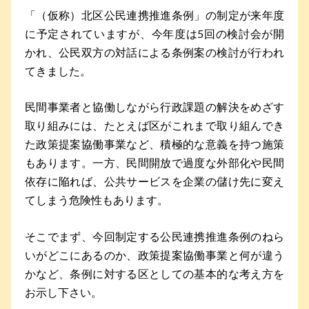
「（仮称）北区公民連携推進条例」の制定が来年度
に予定されていますが、今年度は5回の検討会が開
かれ、公民双方の対話による条例案の検討が行われ
てきました。
民間事業者と協働しながら行政課題の解決をめざす
取り組みには、たとえば区がこれまで取り組んでき
た政策提案協働事業など、積極的な意義を持つ施策
もあります。一方、民間開放で過度な外部化や民間
依存に陥れば、公共サービスを企業の儲け先に変え
てしまう危険性もあります。
そこでまず、今回制定する公民連携推進条例のねら
いがどこにあるのか、政策提案協働事業と何が違う
かなど、条例に対する区としての基本的な考え方を
お示し下さい。