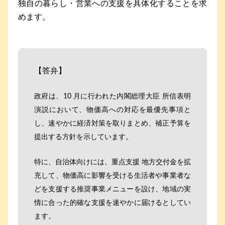
独自の暮らし・営業への支援を具体化することを求
めます。
【答弁】
政府は、10 月に行われた内閣総理大臣 所信表明
演説において、物価高への対応を最優先事項と
し、速やかに経済対策を取りまとめ、補正予算を
提出する方針を示しています。
特に、自治体向けには、重点支援 地方交付金を拡
充して、物価高に影響を受ける生活者や事業者な
どを支援する推奨事業メニューを設け、地域の実
情に合った的確な支援を速やかに届けるとしてい
ます。