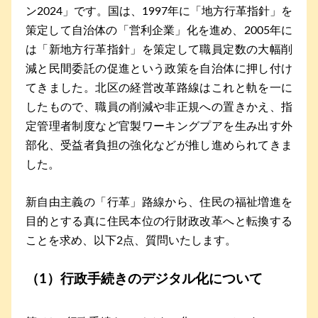
ン2024」です。国は、1997年に「地方行革指針」を
策定して自治体の「営利企業」化を進め、2005年に
は「新地方行革指針」を策定して職員定数の大幅削
減と民間委託の促進という政策を自治体に押し付け
てきました。北区の経営改革路線はこれと軌を一に
したもので、職員の削減や非正規への置きかえ、指
定管理者制度など官製ワーキングプアを生み出す外
部化、受益者負担の強化などが推し進められてきま
した。
新自由主義の「行革」路線から、住民の福祉増進を
目的とする真に住民本位の行財政改革へと転換する
ことを求め、以下2点、質問いたします。
（1）行政手続きのデジタル化について