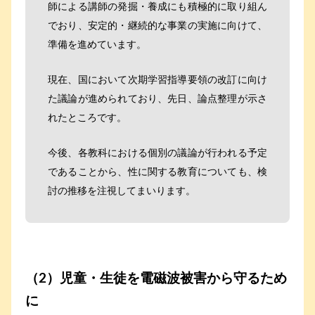
師による講師の発掘・養成にも積極的に取り組ん
でおり、安定的・継続的な事業の実施に向けて、
準備を進めています。
現在、国において次期学習指導要領の改訂に向け
た議論が進められており、先日、論点整理が示さ
れたところです。
今後、各教科における個別の議論が行われる予定
であることから、性に関する教育についても、検
討の推移を注視してまいります。
（2）児童・生徒を電磁波被害から守るため
に