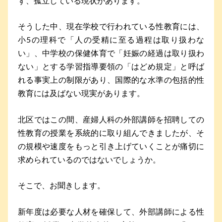
ず、孤立している現状があります。
そうした中、現在学校で行われている性教育には、
小5の理科で「人の受精に至る過程は取り扱わな
い」、中学校の保健体育で「妊娠の経過は取り扱わ
ない」とする学習指導要領の「はどめ規定」と呼ば
れる事実上の制限があり、国際的な水準の包括的性
教育には及ばない現実があります。
北区ではこの間、産婦人科の外部講師を招聘しての
性教育の授業を系統的に取り組んできましたが、そ
の規模や速度をもっと引き上げていくことが痛切に
求められているのではないでしょうか。
そこで、お聞きします。
新年度は必要な人材を確保して、外部講師による性