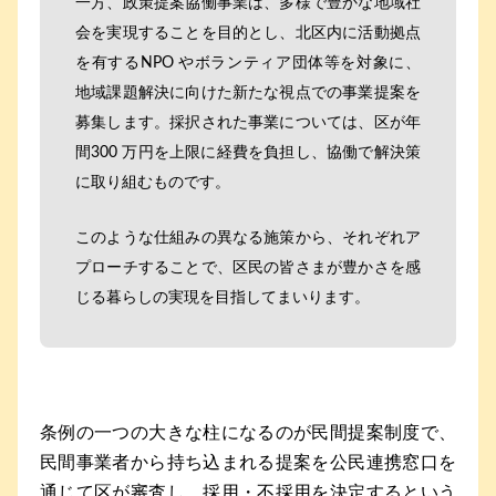
一方、政策提案協働事業は、多様で豊かな地域社
会を実現することを目的とし、北区内に活動拠点
を有するNPO やボランティア団体等を対象に、
地域課題解決に向けた新たな視点での事業提案を
募集します。採択された事業については、区が年
間300 万円を上限に経費を負担し、協働で解決策
に取り組むものです。
このような仕組みの異なる施策から、それぞれア
プローチすることで、区民の皆さまが豊かさを感
じる暮らしの実現を目指してまいります。
条例の一つの大きな柱になるのが民間提案制度で、
民間事業者から持ち込まれる提案を公民連携窓口を
通じて区が審査し、採用・不採用を決定するという