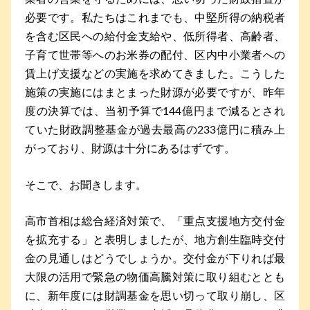
必要です。私たちはこれまでも、中堅所得の納税者
を含む区民への給付金支給や、低所得者、高齢者、
子育て世帯等へのお米券の配付、区内中小業者への
賃上げ支援などの実施を求めてきました。こうした
施策の実施にはまとまった財源が必要ですが、昨年
度の決算では、当初予算で144億円まで減るとされ
ていた財政調整基金が過去最高の233億円に積み上
がっており、財源は十分にあるはずです。
そこで、お聞きします。
高市首相は総合経済対策で、「重点支援地方交付金
を拡充する」と表明しましたが、地方創生臨時交付
金の見通しはどうでしょうか。交付金が下りれば最
大限の活用で緊急の物価高騰対策に取り組むととも
に、新年度には財調基金を思い切って取り崩し、区