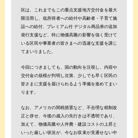
区は、これまでもこの重点支援地方交付金を最大
限活用し、低所得者への給付や高齢者・子育て施
設への給付、プレミアム付 デジタル商品券の追加
発行支援など、特に物価高騰の影響を強く受けて
いる区民や事業者の皆さまへの迅速な支援を講じ
てまいりました。
今回につきましても、国の動向を注視し、内容や
交付金の規模が判明し次第、少しでも早く区民の
皆さまに支援を届けられるよう準備を進めてまい
ります。
なお、アメリカの関税措置など、不合理な税制改
正と併せ、今後の歳入の先行きは不透明であり、
加えて、物価高騰や人件費・建設コストの上昇と
いった厳しい状況が、今なお収束が見通せない中