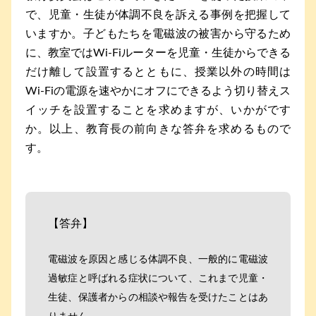
で、児童・生徒が体調不良を訴える事例を把握して
いますか。子どもたちを電磁波の被害から守るため
に、教室ではWi-Fiルーターを児童・生徒からできる
だけ離して設置するとともに、授業以外の時間は
Wi-Fiの電源を速やかにオフにできるよう切り替えス
イッチを設置することを求めますが、いかがです
か。以上、教育長の前向きな答弁を求めるもので
す。
【答弁】
電磁波を原因と感じる体調不良、一般的に電磁波
過敏症と呼ばれる症状について、これまで児童・
生徒、保護者からの相談や報告を受けたことはあ