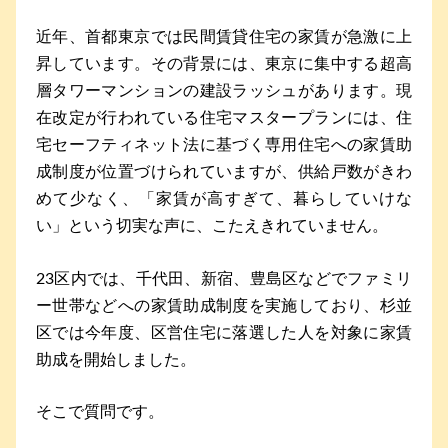
近年、首都東京では民間賃貸住宅の家賃が急激に上
昇しています。その背景には、東京に集中する超高
層タワーマンションの建設ラッシュがあります。現
在改定が行われている住宅マスタープランには、住
宅セーフティネット法に基づく専用住宅への家賃助
成制度が位置づけられていますが、供給戸数がきわ
めて少なく、「家賃が高すぎて、暮らしていけな
い」という切実な声に、こたえきれていません。
23区内では、千代田、新宿、豊島区などでファミリ
ー世帯などへの家賃助成制度を実施しており、杉並
区では今年度、区営住宅に落選した人を対象に家賃
助成を開始しました。
そこで質問です。