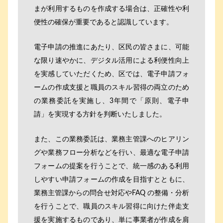
まが利用するものを作成する場合は、正確性や利
便性の確保が重要であると認識しています。
電子申請の推進にあたり、区民の皆さまに、可能
な限り速やかに、デジタル活用による利便性向上
を実感していただくため、区では、電子申請フォ
ームの作成支援と職員のスキル習得の両立のため
の業務委託を実施し、3年間で「原則、電子申
請」を実現する方針を判断いたしました。
また、この業務委託は、業務主管課へのヒアリン
グや業務フロー分析などを行い、最適な電子申請
フォームの提案を行うことで、統一感のある利用
しやすい申請フォームの作成を目指すとともに、
業務主管課からの問合せ対応やFAQ の整備・分析
を行うことで、職員のスキル習得に向けた伴走支
援を実施するものであり、単に事業者が作成を肩