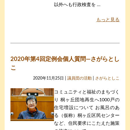
以外へも行政検査を …
もっと見る
2020年第4回定例会個人質問―さがらとし
こ
2020年11月25日 |
議員団の活動
|
さがらとしこ
コミュニティと福祉のまちづく
り 桐ヶ丘団地再生へ1000戸の
住宅増設について お風呂のあ
る（仮称）桐ヶ丘区民センター
など、住民要求にこたえた施策