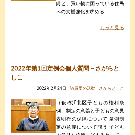
備と、買い物に困っている住民
への支援強化を求める …
もっと見る
2022年第1回定例会個人質問－さがらと
しこ
2022年2月24日 |
議員団の活動
|
さがらとしこ
（仮称)｢北区子どもの権利条
例」制定の意義と子どもの意見
表明権の保障について 条例制
定の意義について問う 子ども