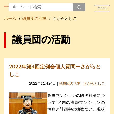
ホーム
»
議員団の活動
»
さがらとしこ
議員団の活動
2022年第4回定例会個人質問ーさがらと
しこ
2022年11月24日 |
議員団の活動
|
さがらとしこ
高層マンションの防災対策につ
いて 区内の高層マンションの
棟数と計画中の棟数など、現状