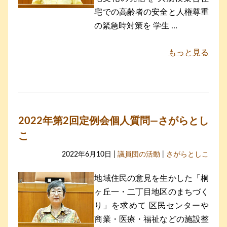
宅での高齢者の安全と人権尊重
の緊急時対策を 学生 …
もっと見る
2022年第2回定例会個人質問―さがらとし
こ
2022年6月10日 |
議員団の活動
|
さがらとしこ
地域住民の意見を生かした「桐
ヶ丘一・二丁目地区のまちづく
り」を求めて 区民センターや
商業・医療・福祉などの施設整