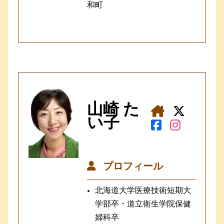
和町
山崎 た
い子
プロフィール
北海道大学医療技術短期大
学部卒・道立衛生学院保健
婦科卒