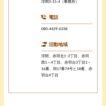
浮間3-15-4（事務所）
電話
080-4429-6338
活動地域
浮間、赤羽北1･2丁目、赤羽
西1～4丁目、赤羽台3丁目1～
16番、同17番74号と18番、赤
羽台4丁目