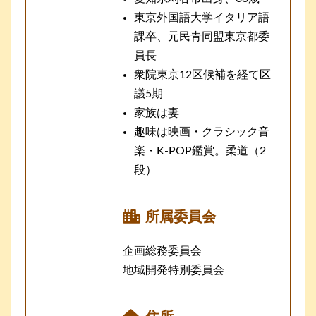
東京外国語大学イタリア語
課卒、元民青同盟東京都委
員長
衆院東京12区候補を経て区
議5期
家族は妻
趣味は映画・クラシック音
楽・K-POP鑑賞。柔道（2
段）
所属委員会
企画総務委員会
地域開発特別委員会