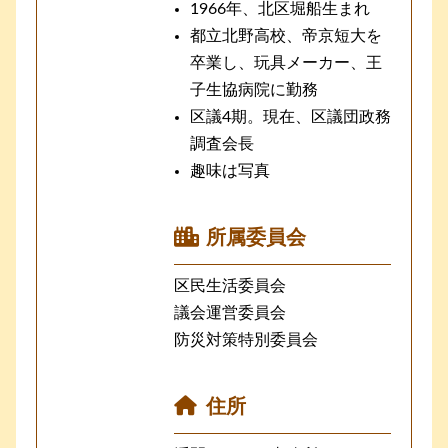
1966年、北区堀船生まれ
都立北野高校、帝京短大を
卒業し、玩具メーカー、王
子生協病院に勤務
区議4期。現在、区議団政務
調査会長
趣味は写真
所属委員会
区民生活委員会
議会運営委員会
防災対策特別委員会
住所