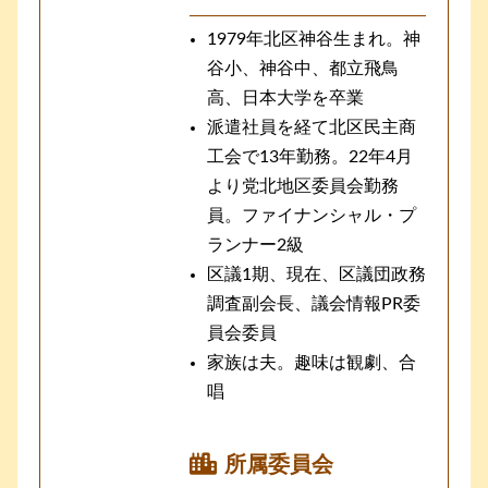
1979年北区神谷生まれ。神
谷小、神谷中、都立飛鳥
高、日本大学を卒業
派遣社員を経て北区民主商
工会で13年勤務。22年4月
より党北地区委員会勤務
員。ファイナンシャル・プ
ランナー2級
区議1期、現在、区議団政務
調査副会長、議会情報PR委
員会委員
家族は夫。趣味は観劇、合
唱
所属委員会