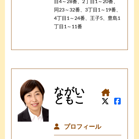
目4～28番、2丁目1～20番、
同23～32番、3丁目1～19番、
4丁目1～24番、王子5、豊島1
丁目1～11番
ながい
ともこ
プロフィール