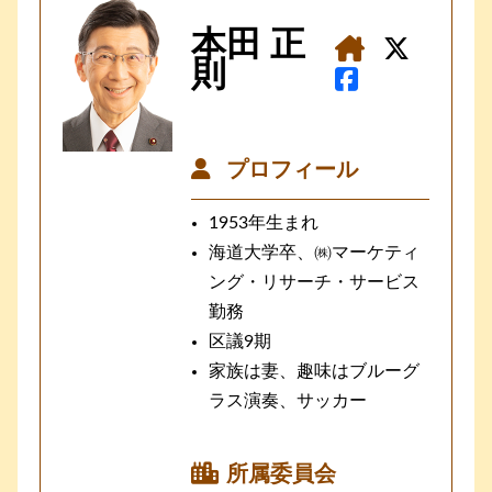
本田 正
則
プロフィール
1953年生まれ
海道大学卒、㈱マーケティ
ング・リサーチ・サービス
勤務
区議9期
家族は妻、趣味はブルーグ
ラス演奏、サッカー
所属委員会