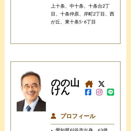
上十条、中十条、十条台2丁
目、十条仲原、岸町2丁目、西
が丘、東十条5･6丁目
のの山
けん
プロフィール
愛知県刈谷市出身、63歳