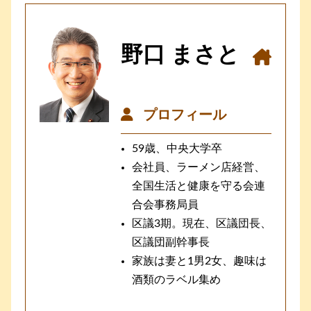
野口 まさと
プロフィール
59歳、中央大学卒
会社員、ラーメン店経営、
全国生活と健康を守る会連
合会事務局員
区議3期。現在、区議団長、
区議団副幹事長
家族は妻と1男2女、趣味は
酒類のラベル集め