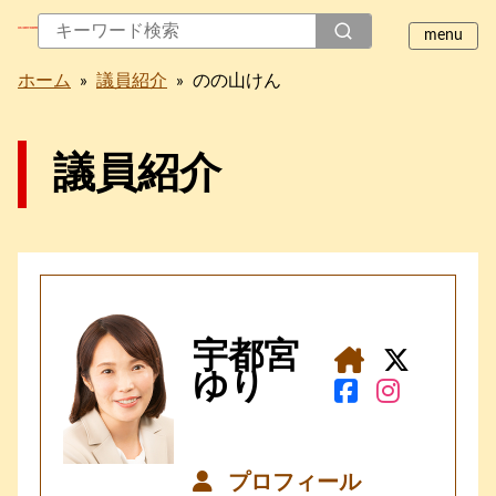
ホーム
»
議員紹介
»
のの山けん
議員紹介
宇都宮
ゆり
プロフィール