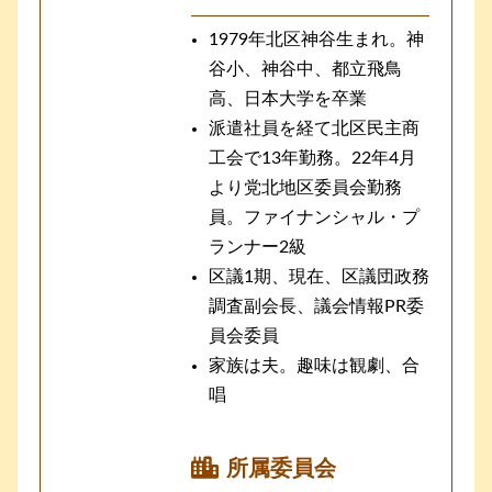
1979年北区神谷生まれ。神
谷小、神谷中、都立飛鳥
高、日本大学を卒業
派遣社員を経て北区民主商
工会で13年勤務。22年4月
より党北地区委員会勤務
員。ファイナンシャル・プ
ランナー2級
区議1期、現在、区議団政務
調査副会長、議会情報PR委
員会委員
家族は夫。趣味は観劇、合
唱
所属委員会