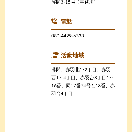
浮間3-15-4（事務所）
電話
080-4429-6338
活動地域
浮間、赤羽北1･2丁目、赤羽
西1～4丁目、赤羽台3丁目1～
16番、同17番74号と18番、赤
羽台4丁目