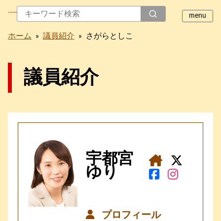
ホーム
»
議員紹介
»
さがらとしこ
議員紹介
宇都宮
ゆり
プロフィール