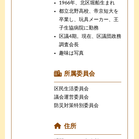
1966年、北区堀船生まれ
都立北野高校、帝京短大を
卒業し、玩具メーカー、王
子生協病院に勤務
区議4期。現在、区議団政務
調査会長
趣味は写真
所属委員会
区民生活委員会
議会運営委員会
防災対策特別委員会
住所