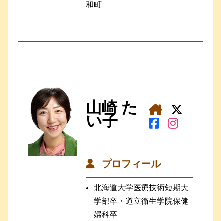
和町
山崎 た
い子
プロフィール
北海道大学医療技術短期大
学部卒・道立衛生学院保健
婦科卒