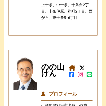
上十条、中十条、十条台2丁
目、十条仲原、岸町2丁目、西
が丘、東十条5･6丁目
のの山
けん
プロフィール
愛知県刈谷市出身、63歳