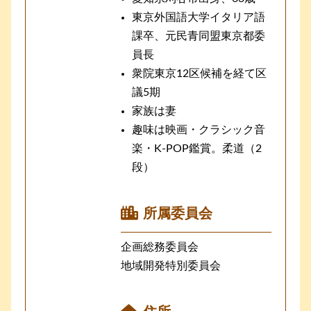
東京外国語大学イタリア語
課卒、元民青同盟東京都委
員長
衆院東京12区候補を経て区
議5期
家族は妻
趣味は映画・クラシック音
楽・K-POP鑑賞。柔道（2
段）
所属委員会
企画総務委員会
地域開発特別委員会