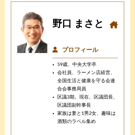
野口 まさと
プロフィール
59歳、中央大学卒
会社員、ラーメン店経営、
全国生活と健康を守る会連
合会事務局員
区議3期。現在、区議団長、
区議団副幹事長
家族は妻と1男2女、趣味は
酒類のラベル集め