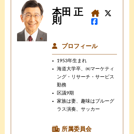
本田 正
則
プロフィール
1953年生まれ
海道大学卒、㈱マーケティ
ング・リサーチ・サービス
勤務
区議9期
家族は妻、趣味はブルーグ
ラス演奏、サッカー
所属委員会