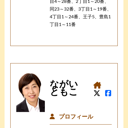
目4～28番、2丁目1～20番、
同23～32番、3丁目1～19番、
4丁目1～24番、王子5、豊島1
丁目1～11番
ながい
ともこ
プロフィール