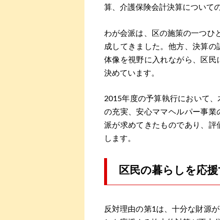
算、介護保険会計決算について
わが会派は、区の施策の一つひ
成してきました。他方、決算の
体像を視野に入れながら、区民
決めています。
2015年度の予算執行において
の充実、安心ママヘルパー事業
派が求めてきたものであり、評
します。
区民の暮らしを応援
反対理由の第1は、十分な財源