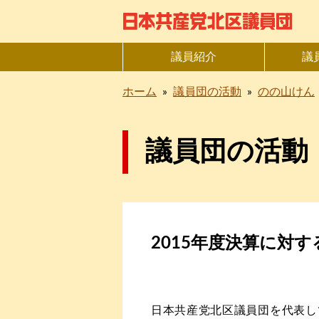
議員紹介
議
ホーム
»
議員団の活動
»
のの山けん
議員団の活動
2015年度決算に対
日本共産党北区議員団を代表し