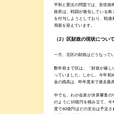
平和と憲法の問題では、安倍政
政府は、戦闘が激化している南
を付与しようとしており、戦後
局面を迎えています。
（2）区財政の現状につい
一方、北区の財政はどうなって
数年前まで区は、「財政が厳し
っていました。しかし、今年初
金の残高は、昨年度末で過去最高
中でも、わが会派が決算審査の
のように10億円を積み立て、今
度で60億円ほどの支出は予定