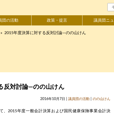
員団の活動
政策・提言
議員団ニュ
»
2015年度決算に対する反対討論―のの山けん
する反対討論―のの山けん
2016年10月7日 |
議員団の活動
|
のの山けん
て、2015年度一般会計決算および国民健康保険事業会計決