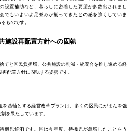
の設置補助など、暮らしに密着した要望が多数出されまし
会でもいよいよ足並みが揃ってきたとの感を強くしていま
めるものです。
共施設再配置方針への固執
り捨てと区民負担増、公共施設の削減・統廃合を推し進める経
施設再配置方針に固執する姿勢です。
担を基軸とする経営改革プランは、多くの区民にがまんを強
役割を果たしています。
待機児解消です。区は今年度、待機児が急増したことをう