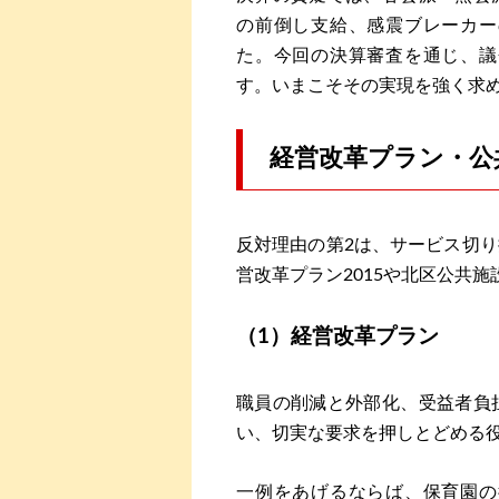
の前倒し支給、感震ブレーカー
た。今回の決算審査を通じ、議
す。いまこそその実現を強く求
経営改革プラン・公
反対理由の第2は、サービス切
営改革プラン2015や北区公共
（1）経営改革プラン
職員の削減と外部化、受益者負
い、切実な要求を押しとどめる
一例をあげるならば、保育園の