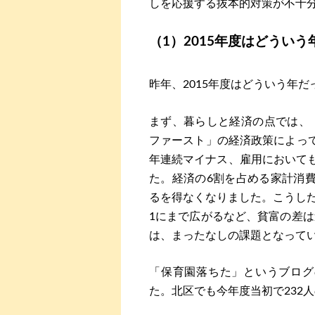
しを応援する抜本的対策が不十
（1）2015年度はどうい
昨年、2015年度はどういう年
まず、暮らしと経済の点では、
ファースト」の経済政策によっ
年連続マイナス、雇用においても
た。経済の6割を占める家計消費
るを得なくなりました。こうした
1にまで広がるなど、貧富の差
は、まったなしの課題となって
「保育園落ちた」というブログ
た。北区でも今年度当初で232