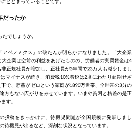
分にとどまっていることです。
う年だったか
だったでしょうか。
「アベノミクス」の破たんが明らかになりました。「大企業
て大企業は空前の利益をあげたものの、労働者の実質賃金は4
非正規社員が増加し、正社員が3年間で23万人も減少しまし
はマイナスが続き、消費税10%増税は2度にわたり延期せざ
下で、貯蓄がゼロという家庭が1890万世帯、全世帯の3分の
は途方もない広がりをみせています。いまや貧困と格差の是正
います。
の投稿をきっかけに、待機児問題が全国規模に発展しまし
人の待機児が出るなど、深刻な状況となっています。