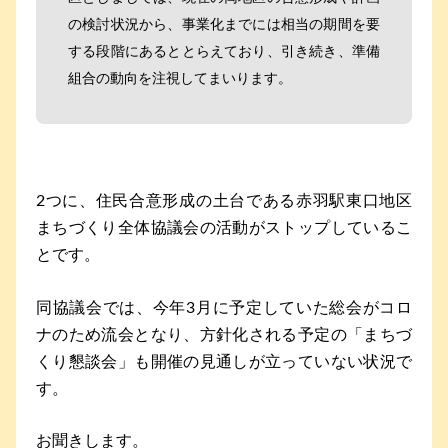
の検討状況から、事業化までには相当の期間を要
する段階にあるととらえており、引き続き、準備
組合の動向を注視してまいります。
2つに、住民合意形成の土台である赤羽駅東口地区
まちづくり全体協議会の活動がストップしているこ
とです。
同協議会では、今年3月に予定していた総会がコロ
ナのため流会となり、方針化される予定の「まちづ
くり懇談会」も開催の見通しが立っていない状況で
す。
お聞きします。