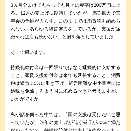
3ヵ月分まけてもらっても月々の赤字は200万円に上
る。12月の売上げに期待していたが、感染拡大で忘
年会の予約が入らず、このままでは消費税も納めら
れない。あらゆる経営努力をしているが、支援が途
絶えれば店も続かない」と肩を落としていました。
そこで伺います。
持続化給付金は一回限りではなく継続的に支給する
こと、家賃支援給付金は来年も延長すること、消費
税は緊急に5%に引き下げ、経営困難な中小業者には
納税を免除するよう国に求めるべきと考えますが、
いかがですか。
私が話を伺った中では、「国の支援は受けたいと思
っていたが、昨年の売上げが低く減収が50%に満た
なかったので、持続化給付金は申し込めなかった」