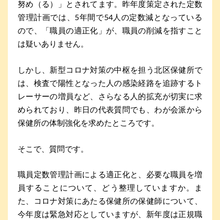
努め（る）」とされてます。昨年度策定された定数
管理計画では、5年間で54人の定数減となっている
ので、「職員の適正化」が、職員の削減を指すこと
は疑いありません。
しかし、新型コロナ対策の中枢を担う北区保健所で
は、検査で陽性となった人の感染経路を追跡するト
レーサーの増員など、さらなる人的拡充が切実に求
められており、昨日の代表質問でも、わが会派から
保健所の体制強化を求めたところです。
そこで、質問です。
職員定数管理計画による適正化と、必要な職員を増
員することについて、どう整理していますか。ま
た、コロナ対策にあたる保健所の保健師について、
今年度は緊急対応としていますが、新年度は正規職