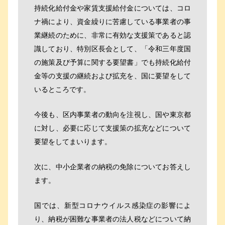
持続化給付金や家賃支援給付金については、コロ
ナ禍により、資金繰りに苦慮している事業者の事
業継続のために、非常に有効な支援策であると認
識しており、特別区長会として、「令和三年度国
の施策及び予算に関する要望書」でも持続化給付
金等の支援の継続および拡充を、国に要望をして
いるところです。
今後も、区内事業者の動向を注視し、国や東京都
に対し、必要に応じて支援策の拡充などについて
要望をしてまいります。
次に、中小企業者の納税の免除についてお答えし
ます。
国では、新型コロナウイルス感染症の影響によ
り、納税が困難な事業者の法人税などについて納