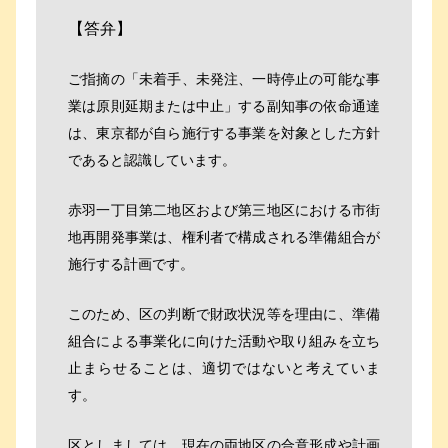
【答弁】
ご指摘の「未着手、未発注、一時停止の可能な事
業は原則延期または中止」する副知事の依命通達
は、東京都が自ら施行する事業を対象とした方針
であると認識しています。
赤羽一丁目第二地区および第三地区における市街
地再開発事業は、権利者で構成される準備組合が
施行する計画です。
このため、区の判断で財政状況等を理由に、準備
組合による事業化に向けた活動や取り組みを立ち
止まらせることは、適切ではないと考えていま
す。
区としましては、現在の両地区の合意形成や計画