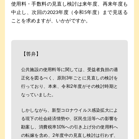
使用料・手数料の見直し検討は来年度、再来年度も
中止し、次回の2023年度（令和5年度）まで見送る
ことを求めますが、いかがですか。
【答弁】
公共施設の使用料等に関しては、受益者負担の適
正化を図るべく、原則3年ごとに見直しの検討を
行っており、本来、令和2年度がその検討時期と
なっていました。
しかしながら、新型コロナウイルス感染拡大によ
る現下の社会経済情勢や、区民生活等への影響を
勘案し、消費税率10%への引き上げ分の使用料へ
の転嫁を含め、2年度中の見直し検討は行わず、