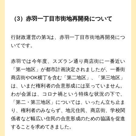
（3）赤羽一丁目市街地再開発について
行財政運営の第3は、赤羽一丁目市街地再開発につ
いてです。
赤羽では今年度、スズラン通り商店街に一番近い
「第一地区」が都市計画決定されましたが、一番街
商店街やOK横丁を含む「第二地区」、「第三地区」
は、いまだ権利者の合意形成には至っていません。
わが会派は、コロナ禍という特殊な状況の下で、
「第二・第三地区」については、いったん立ち止ま
り、権利者のみならず、地元住民、商店街、学校関
係者など幅広い住民の合意形成のための協議を促進
することを求めてきました。