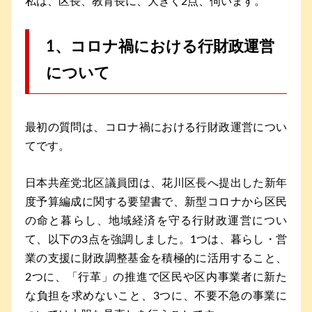
私は、区長、教育長に、大きく2点、伺います。
1、コロナ禍における行財政運営
について
最初の質問は、コロナ禍における行財政運営につい
てです。
日本共産党北区議員団は、花川区長へ提出した新年
度予算編成に関する要望書で、新型コロナから区民
の命と暮らし、地域経済を守る行財政運営につい
て、以下の3点を強調しました。1つは、暮らし・営
業の支援に財政調整基金を積極的に活用すること、
2つに、「行革」の推進で区民や区内事業者に新た
な負担を求めないこと、3つに、不要不急の事業に