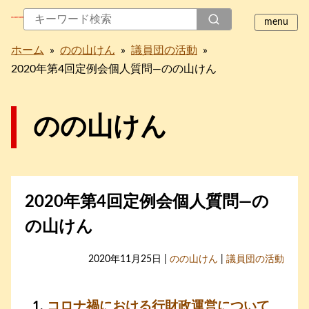
ホーム
»
のの山けん
»
議員団の活動
»
2020年第4回定例会個人質問―のの山けん
のの山けん
2020年第4回定例会個人質問―の
の山けん
2020年11月25日 |
のの山けん
|
議員団の活動
コロナ禍における行財政運営について