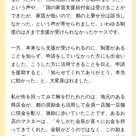
という声や、「国の家賃支援給付金は受けることが
できたが、家賃が低いので、都の上乗せ分は該当し
なかった」という声が寄せられました。いわゆる制
度のはざまで支援が受けられなかったケースです。
一方、本来なら支援が受けられるのに、制度がある
ことを知らず、申請をしていなかった方にも出会い
ました。こうした方に活用できることを伝え、申請
を援助すると、「知らせてくれてありがとう。本当
に助かった」と、大変喜ばれました。
私が街を回ってみて胸を打たれたのは、地元のある
商店会が、都の奨励金も活用して会員一店舗一店舗
に現金を配り、激励に歩いていたことです。あるお
店のマスターは、「今しがた会長が直々にお金を持
ってきてくれた。金額がどうのではなく、この励ま