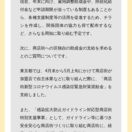
現在、年末に向け、雇用調整助成金や、持続化給
付金など申請期限が迫っている制度もあることか
ら、各種支援制度等の活用を促進するため、チラ
シを作成し、関係団体の協力も得て配布するな
ど、さらなる周知に取り組む予定です。
次に、商店街への区独自の助成金の支給を求める
とのご質問についてです。
東京都では、4月末から5月上旬にかけて商店街が
加盟店で自主休業などに取り組んだ際に、「商店
街新型コロナウイルス感染症緊急対策奨励金」を
支給しました。
また、「感染拡大防止ガイドライン対応型商店街
特別支援事業」として、ガイドライン等に基づき
安全安心な商店街づくりに取り組む商店街に、経