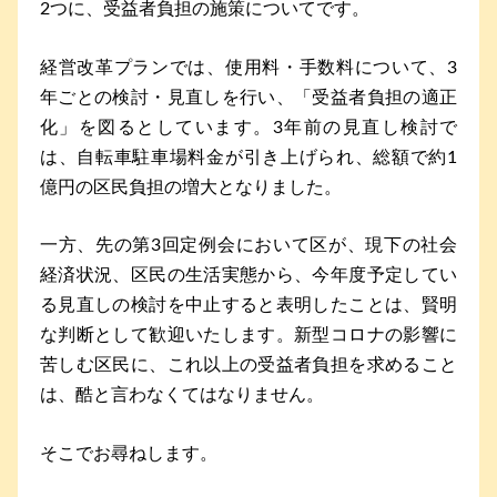
2つに、受益者負担の施策についてです。
経営改革プランでは、使用料・手数料について、3
年ごとの検討・見直しを行い、「受益者負担の適正
化」を図るとしています。3年前の見直し検討で
は、自転車駐車場料金が引き上げられ、総額で約1
億円の区民負担の増大となりました。
一方、先の第3回定例会において区が、現下の社会
経済状況、区民の生活実態から、今年度予定してい
る見直しの検討を中止すると表明したことは、賢明
な判断として歓迎いたします。新型コロナの影響に
苦しむ区民に、これ以上の受益者負担を求めること
は、酷と言わなくてはなりません。
そこでお尋ねします。